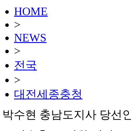
HOME
>
NEWS
>
전국
>
대전세종충청
박수현 충남도지사 당선인,