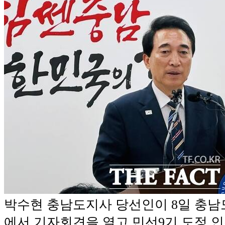
박수현 충남도지사 당선인이 8일 충
에서 기자회견을 열고 민선9기 도정 인