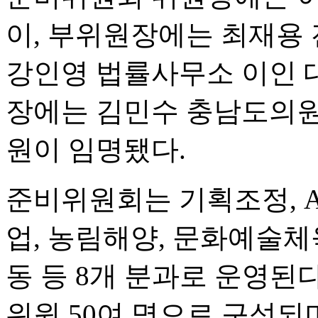
이, 부위원장에는 최재용
강인영 법률사무소 이인 
장에는 김민수 충남도의원
원이 임명됐다.
준비위원회는 기획조정, A
업, 농림해양, 문화예술체
동 등 8개 분과로 운영된다
위원 50여 명으로 구성되