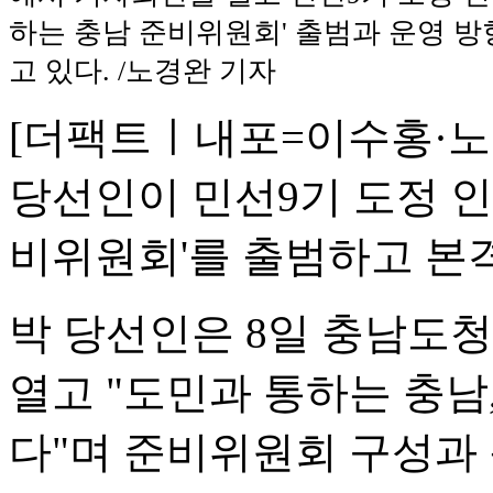
하는 충남 준비위원회' 출범과 운영 방
고 있다. /노경완 기자
[더팩트ㅣ내포=이수홍·노
당선인이 민선9기 도정 인
비위원회'를 출범하고 본
박 당선인은 8일 충남도
열고 "도민과 통하는 충남
다"며 준비위원회 구성과 