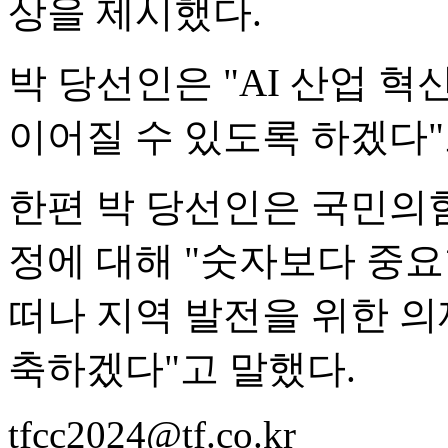
상을 제시했다.
박 당선인은 "AI 산업 
이어질 수 있도록 하겠다"
한편 박 당선인은 국민의힘
정에 대해 "숫자보다 중요
떠나 지역 발전을 위한 의
축하겠다"고 말했다.
tfcc2024@tf.co.kr