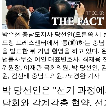
박수현 충남도지사 당선인(오른쪽 세 번
도청 프레스센터에서 '통(通)하는 충남
을 발표한 뒤 기념 촬영을 하고 있다.
법률사무소 이인 대표변호사, 최재용
위원장, 이재관 국회의원, 박 당선인,
원, 김선태 충남도의원. /노경완 기자
박 당선인은 "선거 과정에
담회와 각계각층 협약, 선