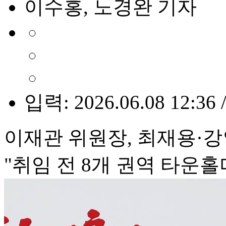
이수홍, 노경완 기자
입력: 2026.06.08 12:36 
이재관 위원장, 최재용·
"취임 전 8개 권역 타운홀