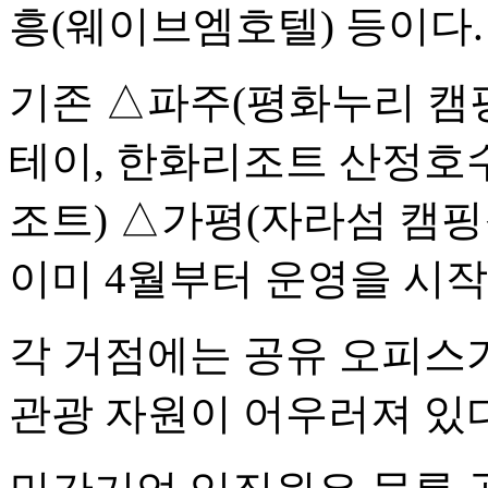
흥(웨이브엠호텔) 등이다.
기존 △파주(평화누리 캠
테이, 한화리조트 산정호
조트) △가평(자라섬 캠핑
이미 4월부터 운영을 시작
각 거점에는 공유 오피스가
관광 자원이 어우러져 있다