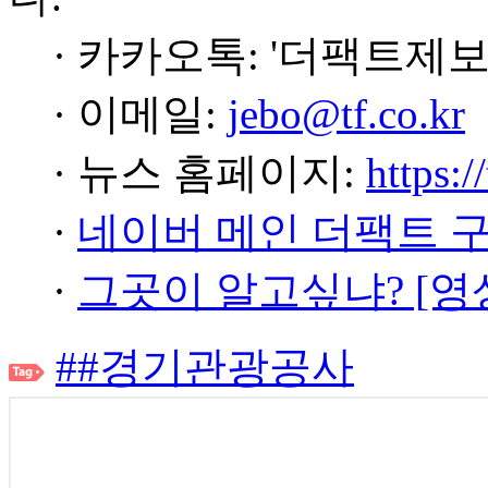
· 카카오톡: '더팩트제보
· 이메일:
jebo@tf.co.kr
· 뉴스 홈페이지:
https:/
·
네이버 메인 더팩트 
·
그곳이 알고싶냐? [영
##경기관광공사