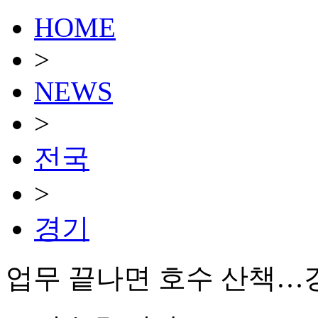
HOME
>
NEWS
>
전국
>
경기
업무 끝나면 호수 산책…