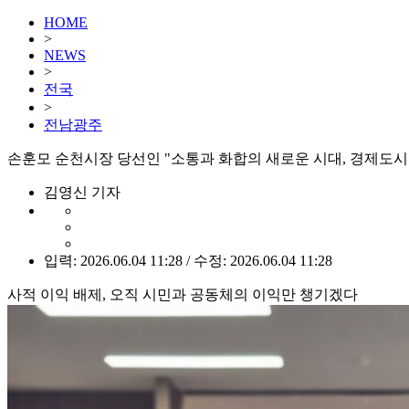
HOME
>
NEWS
>
전국
>
전남광주
손훈모 순천시장 당선인 "소통과 화합의 새로운 시대, 경제도시
김영신 기자
입력: 2026.06.04 11:28 / 수정: 2026.06.04 11:28
사적 이익 배제, 오직 시민과 공동체의 이익만 챙기겠다