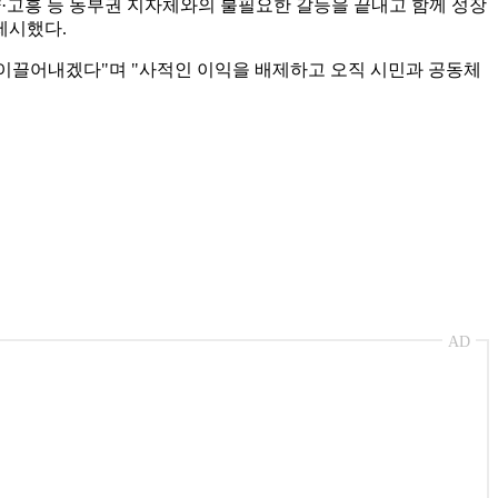
양·고흥 등 동부권 지자체와의 불필요한 갈등을 끝내고 함께 성장
제시했다.
 이끌어내겠다"며 "사적인 이익을 배제하고 오직 시민과 공동체
AD