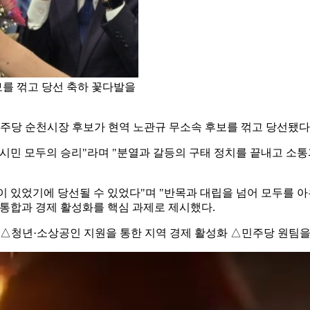
를 꺾고 당선 축하 꽃다발을
어민주당 순천시장 후보가 현역 노관규 무소속 후보를 꺾고 당선됐다
천시민 모두의 승리"라며 "분열과 갈등의 구태 정치를 끝내고 소
 있었기에 당선될 수 있었다"며 "반목과 대립을 넘어 모두를 아
 통합과 경제 활성화를 핵심 과제로 제시했다.
 △청년·소상공인 지원을 통한 지역 경제 활성화 △민주당 원팀을