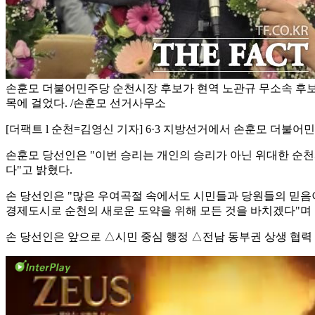
손훈모 더불어민주당 순천시장 후보가 현역 노관규 무소속 후보
목에 걸었다. /손훈모 선거사무소
[더팩트 l 순천=김영신 기자] 6·3 지방선거에서 손훈모 더불
손훈모 당선인은 "이번 승리는 개인의 승리가 아닌 위대한 순
다"고 밝혔다.
손 당선인은 "많은 우여곡절 속에서도 시민들과 당원들의 믿음이
경제도시로 순천의 새로운 도약을 위해 모든 것을 바치겠다"며
손 당선인은 앞으로 △시민 중심 행정 △전남 동부권 상생 협력