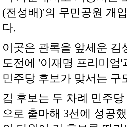
(전성배)'의 무민공원 개
다.
이곳은 관록을 앞세운 김
도전에 '이재명 프리미엄'
민주당 후보가 맞서는 구
김 후보는 두 차례 민주당
으로 출마해 3선에 성공했