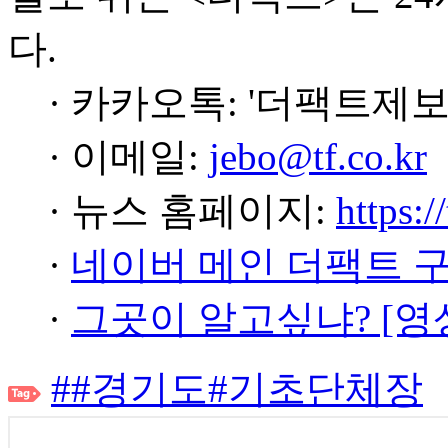
다.
· 카카오톡: '더팩트제보
· 이메일:
jebo@tf.co.kr
· 뉴스 홈페이지:
https:/
·
네이버 메인 더팩트 
·
그곳이 알고싶냐? [영
##경기도#기초단체장