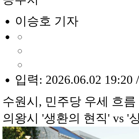
이승호 기자
입력: 2026.06.02 19:20 
수원시, 민주당 우세 흐름 
의왕시 '생환의 현직' vs 