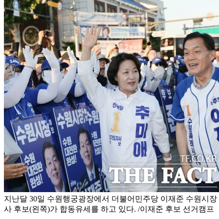
지난달 30일 수원행궁광장에서 더불어민주당 이재준 수원시장 
사 후보(왼쪽)가 합동유세를 하고 있다. /이재준 후보 선거캠프