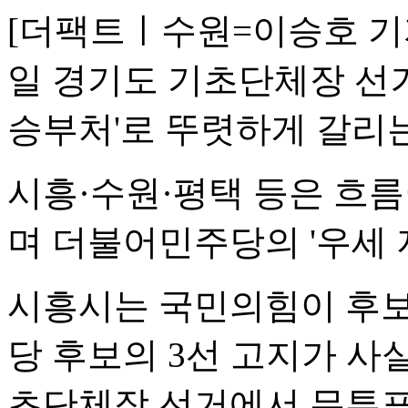
[더팩트ㅣ수원=이승호 기자]
일 경기도 기초단체장 선거
승부처'로 뚜렷하게 갈리
시흥·수원·평택 등은 흐
며 더불어민주당의 '우세 
시흥시는 국민의힘이 후보
당 후보의 3선 고지가 사
초단체장 선거에서 무투표