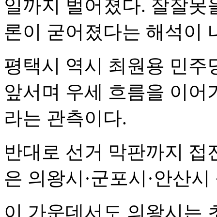
일까지 벌어졌다. 잘잘못을
론이 굳어졌다는 해석이 
평택시 역시 최원용 민주
앞서며 우세 흐름을 이어가
라는 관측이다.
반대로 선거 막판까지 접
은 의왕시·군포시·안산시 
이 가운데서도 의왕시는 