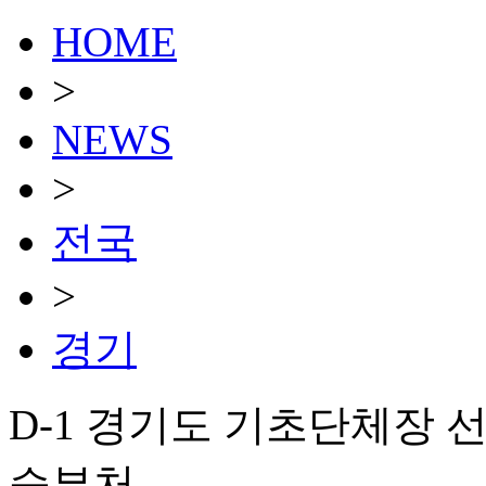
HOME
>
NEWS
>
전국
>
경기
D-1 경기도 기초단체장 선
승부처