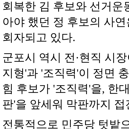
회복한 김 후보와 선거운동
아야 했던 정 후보의 사연
회자되고 있다.
군포시 역시 전·현직 시장
지형'과 '조직력'이 정면
힘 후보가 '조직력'을, 한
판'을 앞세워 막판까지 접
전통적으로 민주당 텃밭으