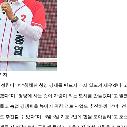
 기자
결정한다"며 "침체된 청양 경제를 반드시 다시 일으켜 세우겠다"고
끌겠다"며 "청양에 사는 것이 자랑이 되는 도시를 만들겠다"고 말했
들고 농업 경쟁력을 높이기 위한 객토 사업도 추진하겠다"며 "전
추진할 수 있다"며 "6월 3일 기호 2번에 힘을 모아달라"고 호