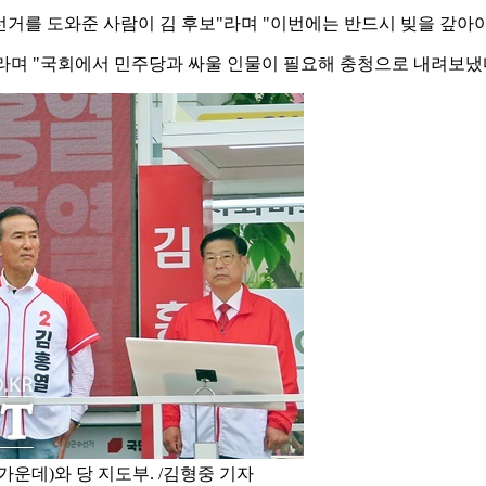
선거를 도와준 사람이 김 후보"라며 "이번에는 반드시 빚을 갚아야
"라며 "국회에서 민주당과 싸울 인물이 필요해 충청으로 내려보냈다
운데)와 당 지도부. /김형중 기자