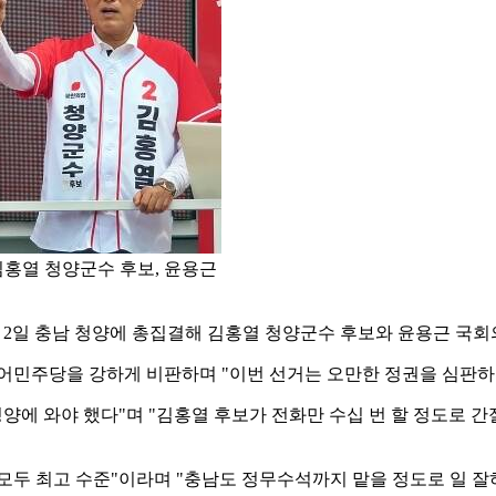
김홍열 청양군수 후보, 윤용근
2일 충남 청양에 총집결해 김홍열 청양군수 후보와 윤용근 국회
불어민주당을 강하게 비판하며 "이번 선거는 오만한 정권을 심판하
양에 와야 했다"며 "김홍열 후보가 전화만 수십 번 할 정도로 간
 모두 최고 수준"이라며 "충남도 정무수석까지 맡을 정도로 일 