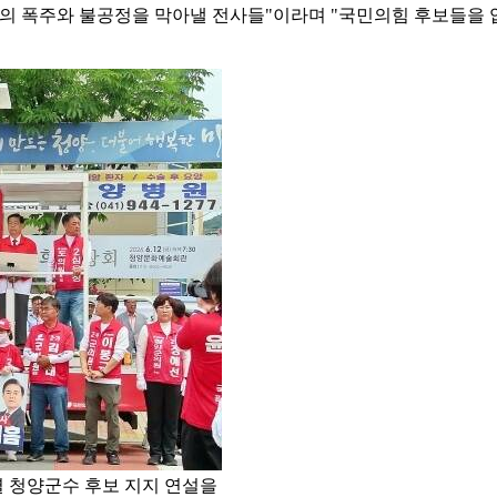
권의 폭주와 불공정을 막아낼 전사들"이라며 "국민의힘 후보들을
 청양군수 후보 지지 연설을