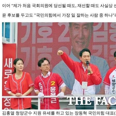
이어 "제가 처음 국회의원에 당선될 때도, 재선할 때도 사실상 
윤 후보를 두고도 "국민의힘에서 가장 일 잘하는 사람 중 하나
김홍열 청양군수 지원 유세를 하고 있는 장동혁 국민의힘 대표(가