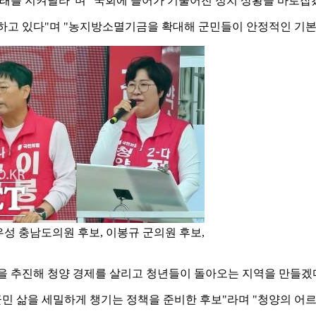
래를 지켜달라"며 "국회에 들어가 기울어진 정치 상황을 바로잡
하고 있다"며 "농지방소멸기금을 확대해 군민들이 안정적인 기본
우성 충남도의원 후보, 이봉규 군의원 후보,
 추진해 청양 경제를 살리고 청년들이 돌아오는 지역을 만들겠다
군민 삶을 세밀하게 챙기는 정책을 준비한 후보"라며 "청양의 어