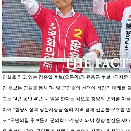
연설을 하고 있는 김홍열 후보(오른쪽)와 윤용근 후보. /김형중
김 후보는 연설을 통해 "내일 군민들의 선택이 청양의 미래를 
그는 "4년 동안 40년 치 일을 한다는 각오로 청양의 변화를 이
이어 "청양시장과 정산시장을 살려 지역 경제 선순환 구조를 만
또 "국민의힘 후보들이 군의회 다수당이 돼야 청양 발전을 제대로 