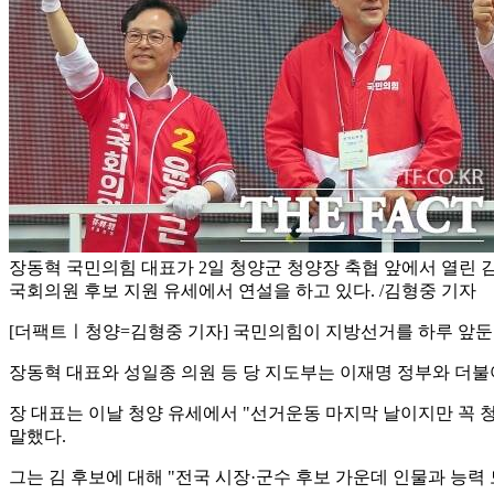
장동혁 국민의힘 대표가 2일 청양군 청양장 축협 앞에서 열린 
국회의원 후보 지원 유세에서 연설을 하고 있다. /김형중 기자
[더팩트ㅣ청양=김형중 기자] 국민의힘이 지방선거를 하루 앞둔 
장동혁 대표와 성일종 의원 등 당 지도부는 이재명 정부와 더
장 대표는 이날 청양 유세에서 "선거운동 마지막 날이지만 꼭 청
말했다.
그는 김 후보에 대해 "전국 시장·군수 후보 가운데 인물과 능력