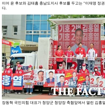
이어 윤 후보와 김태흠 충남도지사 후보를 두고는 "이재명 정
다.
장동혁 국민의힘 대표가 청양군 청양장 축협앞에서 열린 김홍열