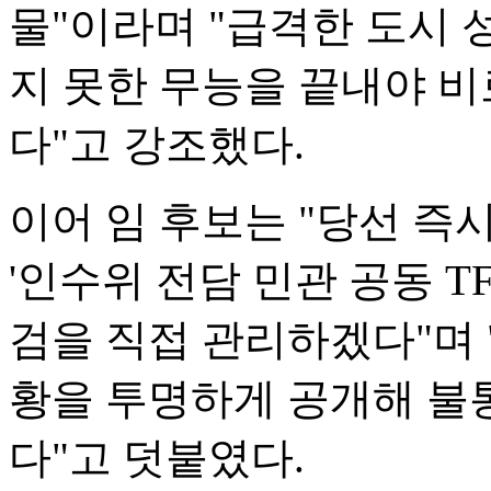
물"이라며 "급격한 도시 
지 못한 무능을 끝내야 
다"고 강조했다.
이어 임 후보는 "당선 즉
'인수위 전담 민관 공동 TF
검을 직접 관리하겠다"며 
황을 투명하게 공개해 불
다"고 덧붙였다.