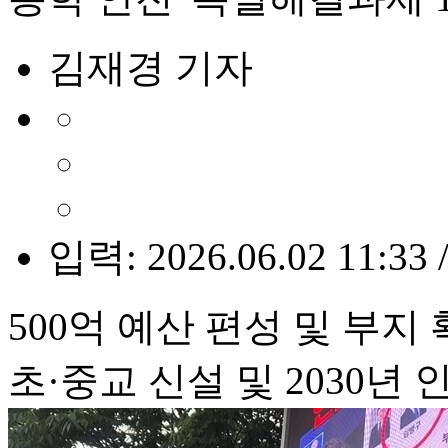
김재경 기자
입력: 2026.06.02 11:33 
500억 예산 편성 및 부지
초·중교 신설 및 2030년