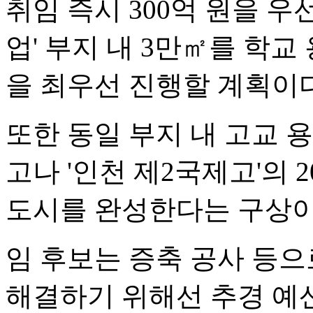
취임 즉시 300억 원을 우
업' 부지 내 3만㎡를 학
을 최우선 진행할 계획이다
또한 동일 부지 내 고교 
고나 '인천 제2국제고'의 
도시를 완성한다는 구상이
임 후보는 증축 공사 등
해결하기 위해선 추경 예산