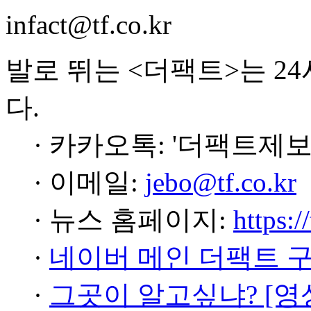
infact@tf.co.kr
발로 뛰는 <더팩트>는 2
다.
· 카카오톡: '더팩트제보
· 이메일:
jebo@tf.co.kr
· 뉴스 홈페이지:
https:/
·
네이버 메인 더팩트 
·
그곳이 알고싶냐? [영