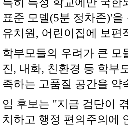
특히 특정 학교에만 국한되
표준 모델(5분 정차존)'
유치원, 어린이집에 보편
학부모들의 우려가 큰 모
진, 내화, 친환경 등 학부
족하는 고품질 공간을 약
임 후보는 "지금 검단이 
치하고 행정 편의주의에 