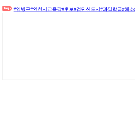
#임병구
#인천시교육감
#후보
#검단신도시
#과밀학급
#해소