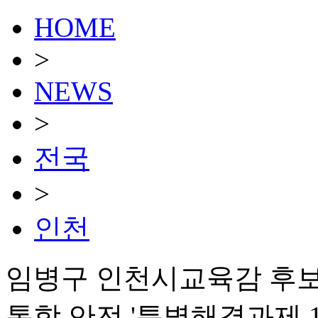
HOME
>
NEWS
>
전국
>
인천
임병구 인천시교육감 후보
통학 안전 '특별해결과제 1