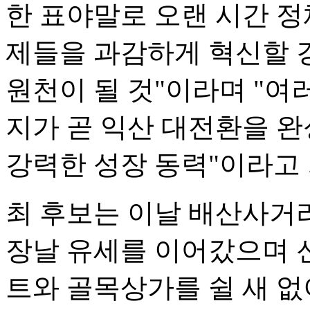
한 표야말로 오랜 시간 정
제들을 과감하게 혁신할 
원천이 될 것"이라며 "
지가 곧 익산 대전환을 
강력한 성장 동력"이라고 
최 후보는 이날 배산사거
장날 유세를 이어갔으며 
트와 골목상가를 쉴 새 없