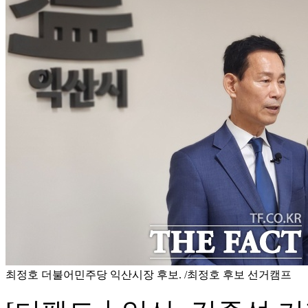
최정호 더불어민주당 익산시장 후보. /최정호 후보 선거캠프