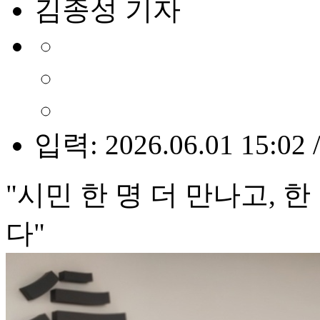
김종성 기자
입력: 2026.06.01 15:02 
"시민 한 명 더 만나고, 한
다"