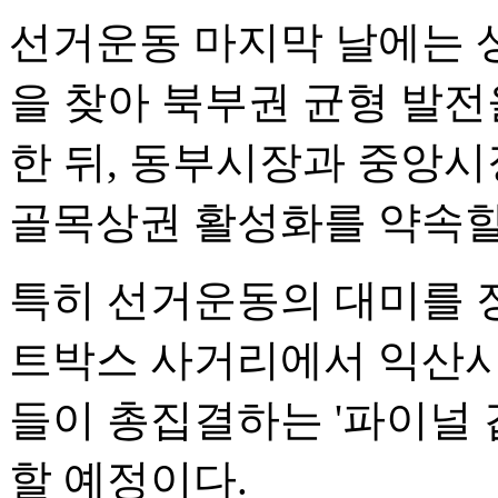
선거운동 마지막 날에는 
을 찾아 북부권 균형 발전
한 뒤, 동부시장과 중앙시
골목상권 활성화를 약속할
특히 선거운동의 대미를 
트박스 사거리에서 익산시
들이 총집결하는 '파이널 
할 예정이다.