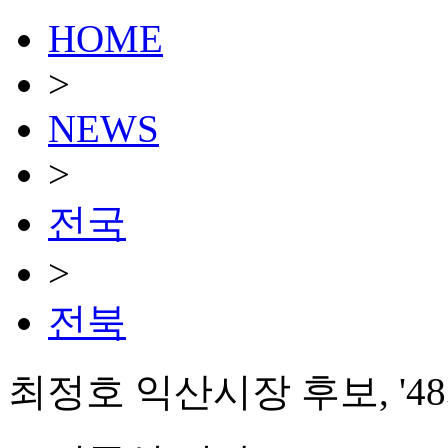
HOME
>
NEWS
>
전국
>
전북
최정호 익산시장 후보, '4