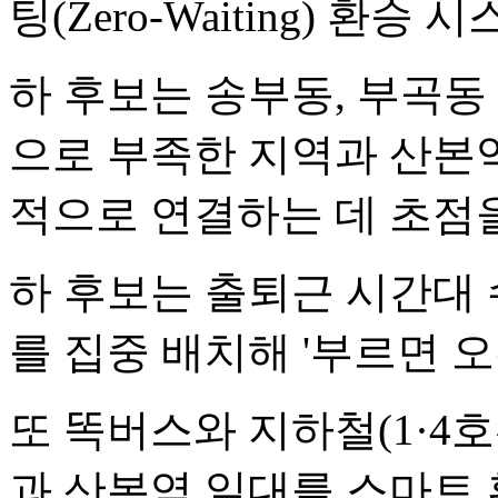
팅(Zero-Waiting) 환
하 후보는 송부동, 부곡동
으로 부족한 지역과 산본역
적으로 연결하는 데 초점을
하 후보는 출퇴근 시간대
를 집중 배치해 '부르면 
또 똑버스와 지하철(1·4
과 산본역 일대를 스마트