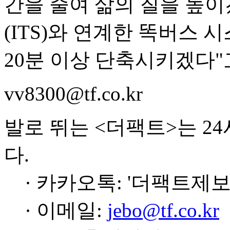
간을 줄여 삶의 질을 높이
(ITS)와 연계한 똑버스
20분 이상 단축시키겠다"
vv8300@tf.co.kr
발로 뛰는 <더팩트>는 2
다.
· 카카오톡: '더팩트제보
· 이메일:
jebo@tf.co.kr