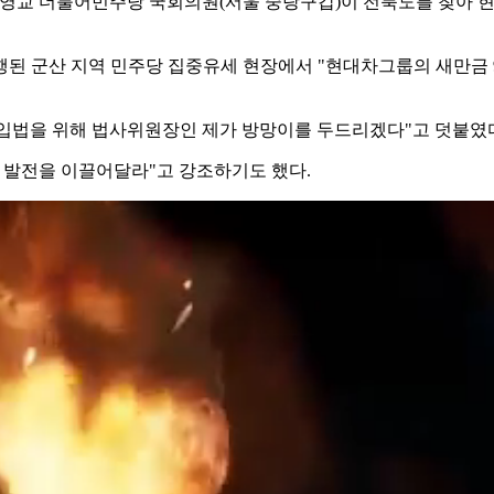
영교 더불어민주당 국회의원(서울 중랑구갑)이 전북도를 찾아 현
행된 군산 지역 민주당 집중유세 현장에서 "현대차그룹의 새만금 
 입법을 위해 법사위원장인 제가 방망이를 두드리겠다"고 덧붙였
 발전을 이끌어달라"고 강조하기도 했다.