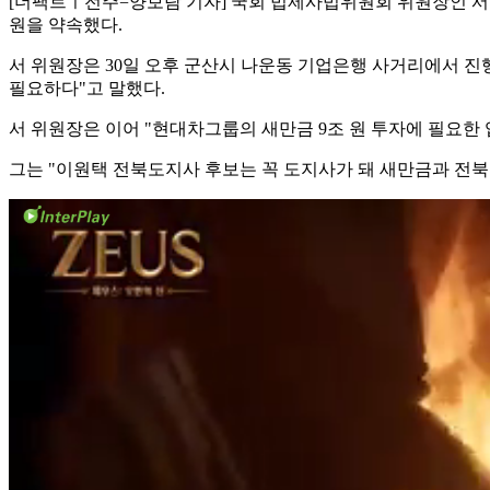
[더팩트ㅣ전주=양보람 기자] 국회 법제사법위원회 위원장인 서
원을 약속했다.
서 위원장은 30일 오후 군산시 나운동 기업은행 사거리에서 진
필요하다"고 말했다.
서 위원장은 이어 "현대차그룹의 새만금 9조 원 투자에 필요한
그는 "이원택 전북도지사 후보는 꼭 도지사가 돼 새만금과 전북