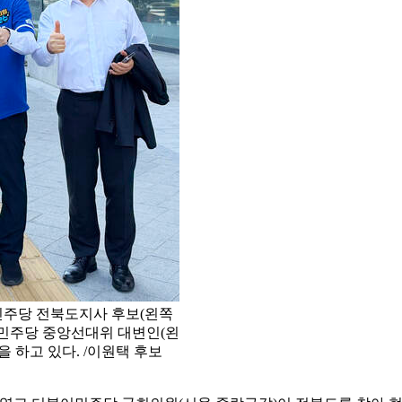
민주당 전북도지사 후보(왼쪽
 민주당 중앙선대위 대변인(왼
 하고 있다. /이원택 후보