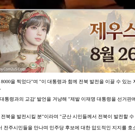
써 8000을 찍었다"며 "이 대통령과 함께 전북 발전을 이끌 수 
.
'대통령과의 교감' 발언을 겨냥해 "제발 이재명 대통령을 선거판에
 전북을 발전시킬 분"이라며 "군산 시민들께서 전북이 발전할 수
서 전주시민들을 만나며 민주당 후보에 대한 압도적인 지지를 호