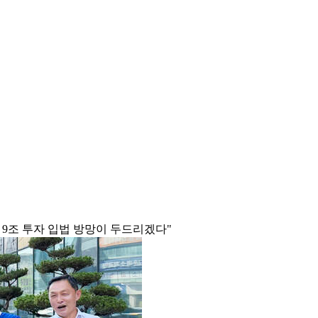
 9조 투자 입법 방망이 두드리겠다"