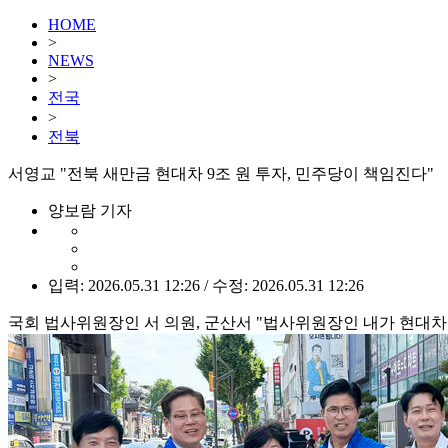
HOME
>
NEWS
>
전국
>
전북
서영교 "전북 새만금 현대차 9조 원 투자, 민주당이 책임진다"
양보람 기자
입력: 2026.05.31 12:26 / 수정: 2026.05.31 12:26
국회 법사위원장인 서 의원, 군산서 "법사위원장인 내가 현대차