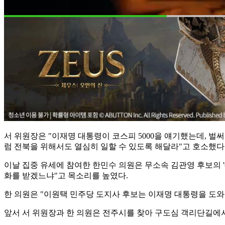
서 위원장은 "이재명 대통령이 코스피 5000을 얘기했는데, 벌
럼 전북을 위해서도 열심히 일할 수 있도록 해달라"고 호소했다
이날 집중 유세에 참여한 한민수 의원은 무소속 김관영 후보의 
화를 받겠느냐"고 목소리를 높였다.
한 의원은 "이원택 민주당 도지사 후보는 이재명 대통령을 도와
앞서 서 위원장과 한 의원은 전주시를 찾아 구도심 객리단길에