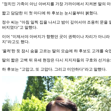
"정치인 가족이 아닌 아버지를 가장 가까이에서 지켜본 딸의 
짧고 담담한 이 첫 마디에 하 후보는 눈시울부터 붉혔다.
정수 씨는 "아침 일찍 집을 나서고 밤이 깊어서야 조용히 문을 
버지였다"고 말했다.
이어 "이제서야 아버지가 향했던 곳이 권력이나 자리가 아니라 
지"라고도 했다.
'울컥'한 듯 잠시 숨을 고르는 딸의 모습에 하 후보도 고개를 숙
딸의 짧은 고백 뒤 유세 현장은 다시 지지자들의 구호와 선거송
하 후보는 "고맙고, 또 고맙다. 그리고 미안하다"라고 말했다.