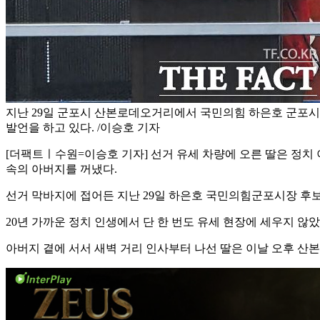
지난 29일 군포시 산본로데오거리에서 국민의힘 하은호 군포시
발언을 하고 있다. /이승호 기자
[더팩트ㅣ수원=이승호 기자] 선거 유세 차량에 오른 딸은 정치 
속의 아버지를 꺼냈다.
선거 막바지에 접어든 지난 29일 하은호 국민의힘군포시장 후
20년 가까운 정치 인생에서 단 한 번도 유세 현장에 세우지 않았
아버지 곁에 서서 새벽 거리 인사부터 나선 딸은 이날 오후 