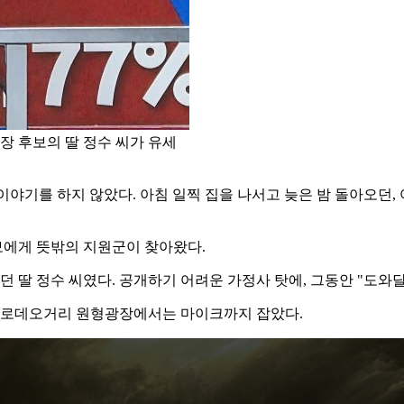
장 후보의 딸 정수 씨가 유세
이야기를 하지 않았다. 아침 일찍 집을 나서고 늦은 밤 돌아오던,
보에게 뜻밖의 지원군이 찾아왔다.
던 딸 정수 씨였다. 공개하기 어려운 가정사 탓에, 그동안 "도와달
산본로데오거리 원형광장에서는 마이크까지 잡았다.