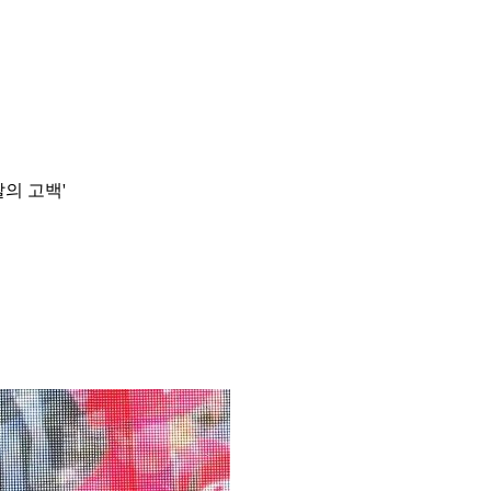
딸의 고백'