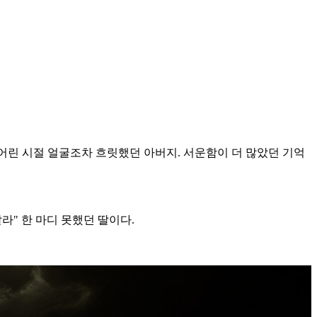
 어린 시절 얼굴조차 흐릿했던 아버지. 서운함이 더 많았던 기억
라" 한 마디 못했던 딸이다.