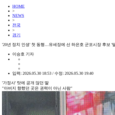
HOME
>
NEWS
>
전국
>
경기
'20년 정치 인생' 첫 동행…유세장에 선 하은호 군포시장 후보 '
이승호 기자
입력: 2026.05.30 18:53 / 수정: 2026.05.30 19:40
'가정사' 탓에 공개 않던 딸
"아버지 향했던 곳은 권력이 아닌 사람"