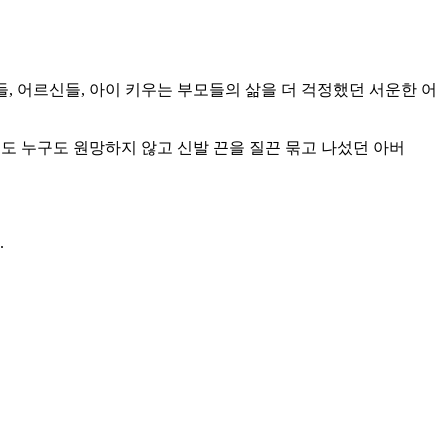
들, 어르신들, 아이 키우는 부모들의 삶을 더 걱정했던 서운한 어
도 누구도 원망하지 않고 신발 끈을 질끈 묶고 나섰던 아버
.