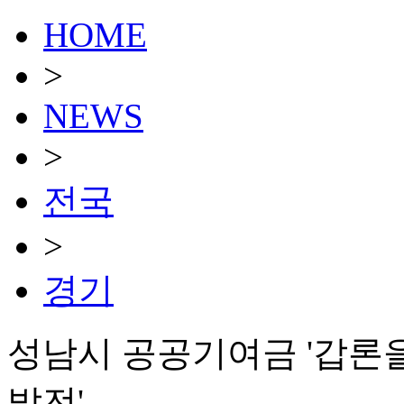
HOME
>
NEWS
>
전국
>
경기
성남시 공공기여금 '갑론을
발전'