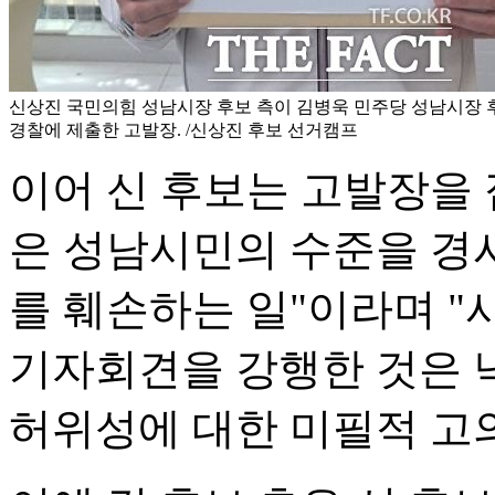
신상진 국민의힘 성남시장 후보 측이 김병욱 민주당 성남시장 
경찰에 제출한 고발장. /신상진 후보 선거캠프
이어 신 후보는 고발장을 
은 성남시민의 수준을 경
를 훼손하는 일"이라며 
기자회견을 강행한 것은 
허위성에 대한 미필적 고의