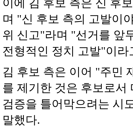
이에 김 후보 측은 신 후
며 "신 후보 측의 고발이
위 신고"라며 "선거를 앞
전형적인 정치 고발"이라
김 후보 측은 이어 "주민
를 제기한 것은 후보로서 
검증을 틀어막으려는 시도
말했다.