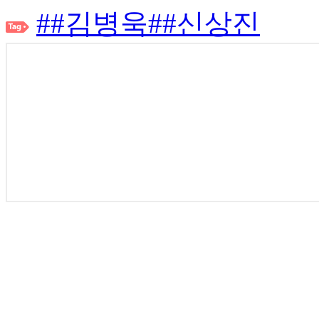
##김병욱
##신상진