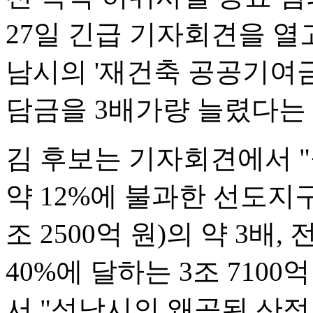
27일 긴급 기자회견을 열
남시의 '재건축 공공기여금
담금을 3배가량 늘렸다는
김 후보는 기자회견에서 
약 12%에 불과한 선도지구
조 2500억 원)의 약 3배,
40%에 달하는 3조 710
서 "성남시의 왜곡된 산정