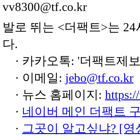
vv8300@tf.co.kr
발로 뛰는 <더팩트>는 2
다.
· 카카오톡: '더팩트제보
· 이메일:
jebo@tf.co.kr
· 뉴스 홈페이지:
https:/
·
네이버 메인 더팩트 
·
그곳이 알고싶냐? [영