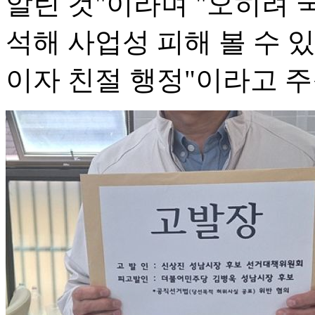
알린 것"이라며 "오히려
석해 사업성 피해 볼 수 
이자 친절 행정"이라고 주