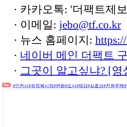
· 카카오톡: '더팩트제보
· 이메일:
jebo@tf.co.kr
· 뉴스 홈페이지:
https:/
·
네이버 메인 더팩트 
·
그곳이 알고싶냐? [영
#인천시
#유정복시장
#변화
#도시
#체감
#실효성
#천원주택