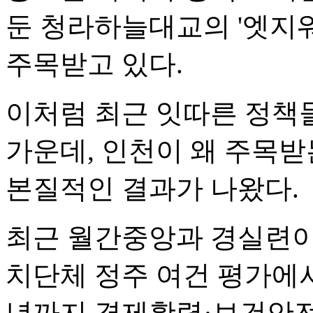
둔 청라하늘대교의 '엣지
주목받고 있다.
이처럼 최근 잇따른 정책
가운데, 인천이 왜 주목
본질적인 결과가 나왔다.
최근 월간중앙과 경실련이
치단체 정주 여건 평가에서 
년까지 경제활력·보건안전