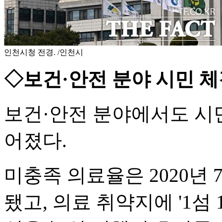
인천시청 전경. /인천시
◇보건·안전 분야 시민 체
보건·안전 분야에서도 시민
어졌다.
미충족 의료율은 2020년 7.
됐고, 의료 취약지에 '1섬