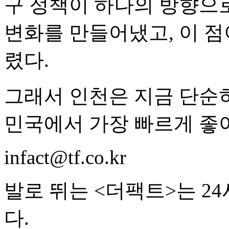
구 정책이 하나의 방향으
변화를 만들어냈고, 이 점
렸다.
그래서 인천은 지금 단순히
민국에서 가장 빠르게 좋
infact@tf.co.kr
발로 뛰는 <더팩트>는 2
다.