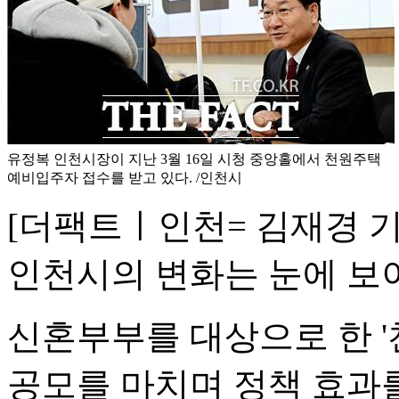
유정복 인천시장이 지난 3월 16일 시청 중앙홀에서 천원주택
예비입주자 접수를 받고 있다. /인천시
[더팩트ㅣ인천= 김재경 기
인천시의 변화는 눈에 보
신혼부부를 대상으로 한 '
공모를 마치며 정책 효과를