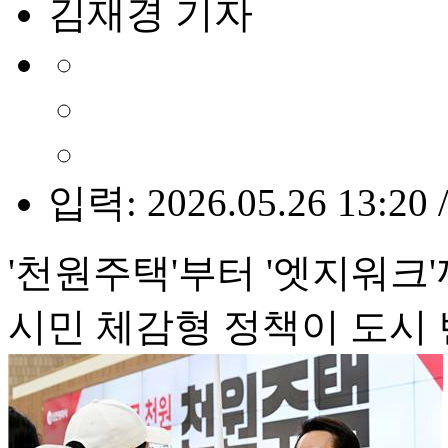
김재경 기자
입력: 2026.05.26 13:20 
'천원주택'부터 '엣지워크
시민 체감형 정책이 도시