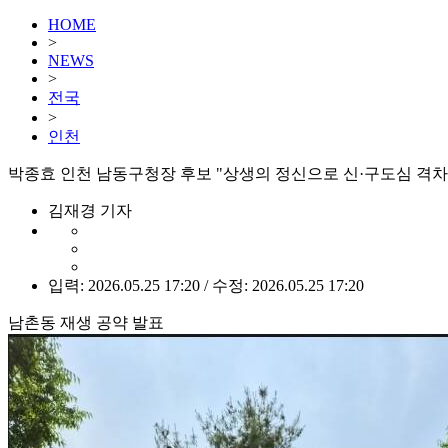
HOME
>
NEWS
>
전국
>
인천
박종효 인천 남동구청장 후보 "상생의 정신으로 신·구도심 격차
김재경 기자
입력: 2026.05.25 17:20 / 수정: 2026.05.25 17:20
남촌동 재생 공약 발표