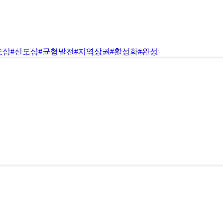
도심
#신도심
#균형발전
#지역상권
#활성화
#완성