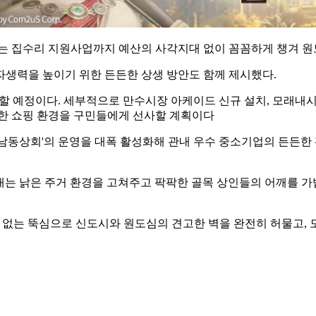
주는 집수리 지원사업까지 예산의 사각지대 없이 꼼꼼하게 챙겨 
자생력을 높이기 위한 든든한 상생 방안도 함께 제시했다.
개할 예정이다. 세부적으로 만수시장 아케이드 신규 설치, 모래내시
리한 쇼핑 환경을 구민들에게 선사할 계획이다
동상회'의 운영을 대폭 활성화해 관내 우수 중소기업의 든든한 
 새는 낡은 주거 환경을 고쳐주고 팍팍한 골목 상인들의 어깨를 
없는 뚝심으로 신도시와 원도심의 견고한 벽을 완전히 허물고, 모든