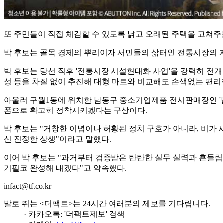
또 주민들이 직접 체감할 수 있도록 낡고 오래된 주택을 고쳐
박 후보는 골목 경제의 뿌리이자 서민들의 삶터인 전통시장의 
박 후보는 당선 직후 '전통시장 시설현대화 사업'을 강력히 전
성 등을 차질 없이 추진해 대형 마트와 비교해도 손색없는 편
아울러 구월1동에 위치한 남동구 중소기업제품 전시판매장인 '남
폼으로 확고히 정착시키겠다는 구상이다.
박 후보는 "거창한 이념이나 허황된 정치 구호가 아니라, 비가
신 진정한 상생"이라고 말했다.
이어 박 후보는 "과거부터 검증받은 탄탄한 실무 실력과 흔들림 
기필코 완성해 내겠다"고 약속했다.
infact@tf.co.kr
발로 뛰는 <더팩트>는 24시간 여러분의 제보를 기다립니다.
· 카카오톡: '더팩트제보' 검색