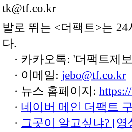
tk@tf.co.kr
발로 뛰는 <더팩트>는 2
다.
· 카카오톡: '더팩트제보
· 이메일:
jebo@tf.co.kr
· 뉴스 홈페이지:
https:/
·
네이버 메인 더팩트 
·
그곳이 알고싶냐? [영