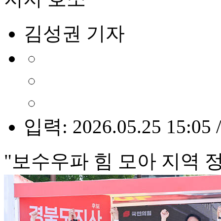
김성권 기자
입력: 2026.05.25 15:05 
"보수우파 힘 모아 지역 