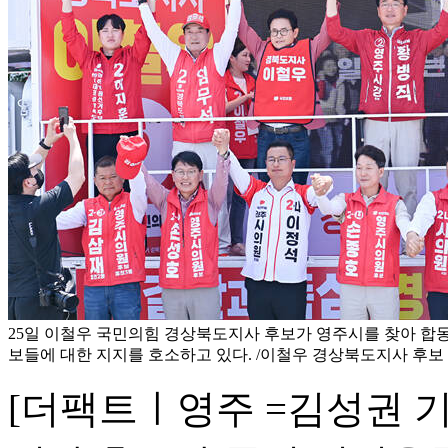
25일 이철우 국민의힘 경상북도지사 후보가 영주시를 찾아 합
보들에 대한 지지를 호소하고 있다. /이철우 경상북도지사 후보
[더팩트ㅣ영주 =김성권 