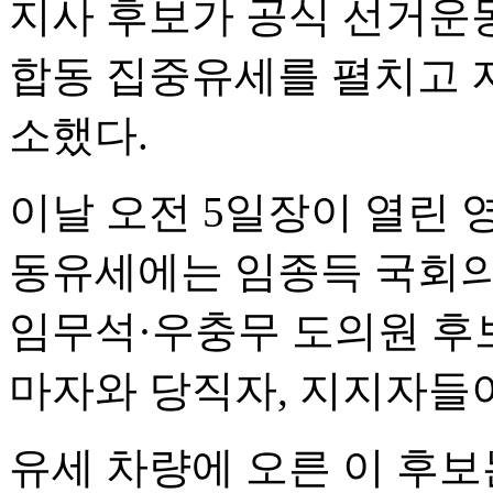
지사 후보가 공식 선거운동
합동 집중유세를 펼치고 
소했다.
이날 오전 5일장이 열린 
동유세에는 임종득 국회의
임무석·우충무 도의원 후
마자와 당직자, 지지자들
유세 차량에 오른 이 후보