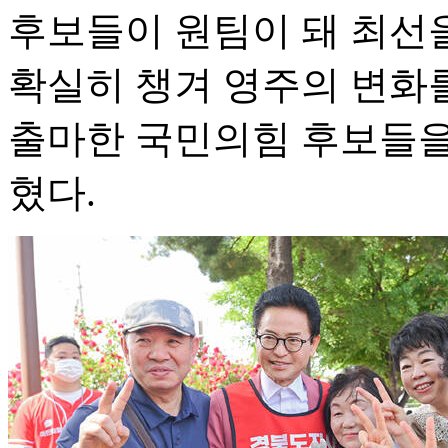
후보들이 원팀이 돼 최선
확실히 챙겨 영주의 변화를
출마한 국민의힘 후보들을
혔다.