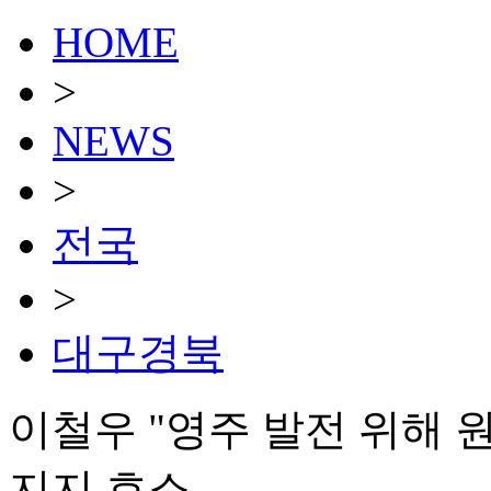
HOME
>
NEWS
>
전국
>
대구경북
이철우 "영주 발전 위해
지지 호소