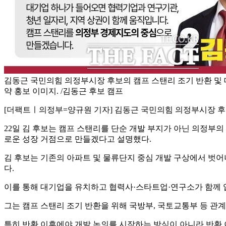
김동근 국민의힘 의정부시장 후보의 캠프 스탠리 조기 반환 및 
약 홍보 이미지. /김동근 후보 캠프
[더팩트ㅣ의정부=양규원 기자] 김동근 국민의힘 의정부시장 후보
22일 김 후보는 캠프 스탠리를 단순 개발 부지가 아닌 의정부
로운 성장 거점으로 만들겠다고 설명했다.
김 후보는 기존의 아파트 및 물류단지 중심 개발 구상에서 벗어
다.
이를 통해 대기업을 유치하고 협력사·스타트업·연구소가 함께
그는 캠프 스탠리 조기 반환을 위해 국방부, 국토교통부 등 관
특히 반환 이후에야 개발 논의를 시작하는 방식이 아니라 반환 