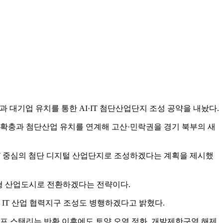
대기업 유치를 통한 AI·IT 첨단산업단지 조성 공약을 내놨다.
 확충과 첨단산업 유치를 연계해 고산·민락권을 경기 북부의 새
IT 중심의 첨단 디지털 산업단지로 조성하겠다는 계획을 제시했
형 산업도시로 전환하겠다는 전략이다.
 IT 산업 협력지구 조성도 병행하겠다고 밝혔다.
프 스탠리는 반환 이후에도 토양 오염 정화, 개발제한구역 해제,