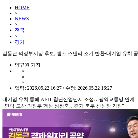
HOME
>
NEWS
>
전국
>
경기
김동근 의정부시장 후보, 캠프 스탠리 조기 반환·대기업 유치 
양규원 기자
입력: 2026.05.22 16:27 / 수정: 2026.05.22 16:27
대기업 유치 통해 AI·IT 첨단산업단지 조성…광역교통망 연계
"민락·고산 의정부 핵심 성장축…경기 북부 신성장 거점"