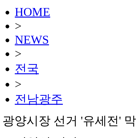
HOME
>
NEWS
>
전국
>
전남광주
광양시장 선거 '유세전' 