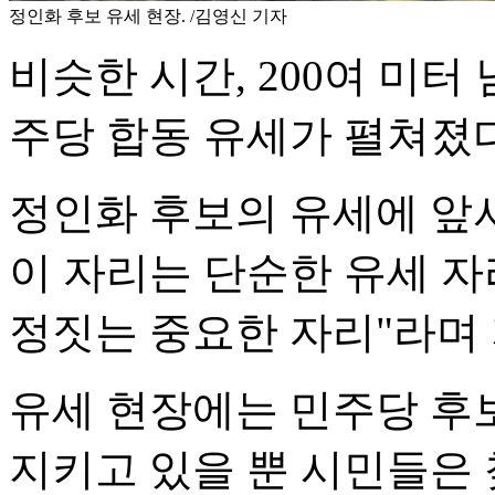
정인화 후보 유세 현장. /김영신 기자
비슷한 시간, 200여 미
주당 합동 유세가 펼쳐졌다
정인화 후보의 유세에 앞
이 자리는 단순한 유세 자
정짓는 중요한 자리"라며
유세 현장에는 민주당 후
지키고 있을 뿐 시민들은