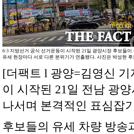
6·3 지방선거 공식 선거운동이 시작된 21일 광양시장 후보들이
유세 현장마다 서로 다른 분위기가 연출됐다. 사진은 박성현 후보
[더팩트 l 광양=김영신 기
이 시작된 21일 전남 광
나서며 본격적인 표심잡기
후보들의 유세 차량 방송