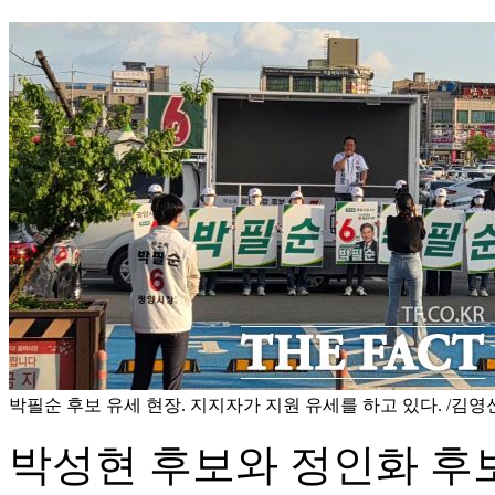
박필순 후보 유세 현장. 지지자가 지원 유세를 하고 있다. /김영
박성현 후보와 정인화 후보