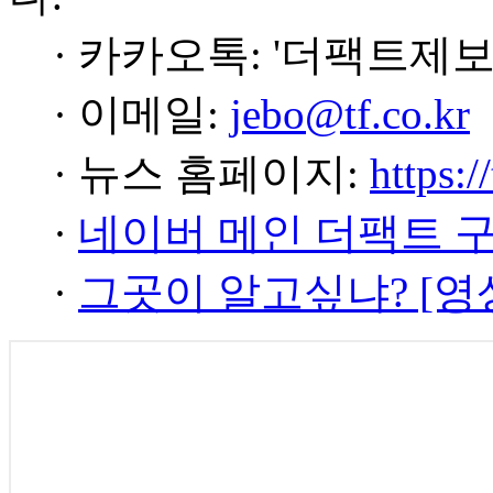
· 카카오톡: '더팩트제보
· 이메일:
jebo@tf.co.kr
· 뉴스 홈페이지:
https:/
·
네이버 메인 더팩트 
·
그곳이 알고싶냐? [영