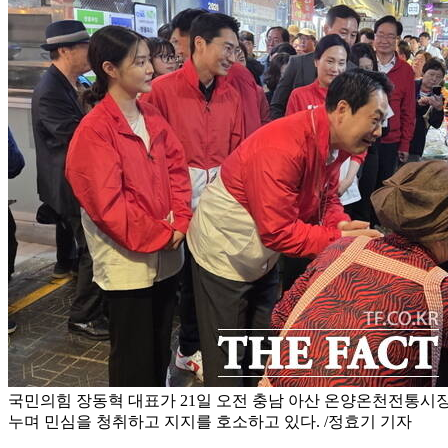
국민의힘 장동혁 대표가 21일 오전 충남 아산 온양온천전통시
누며 민심을 청취하고 지지를 호소하고 있다. /정효기 기자