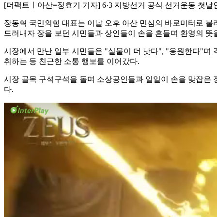
[더팩트ㅣ아산=정효기 기자] 6·3 지방선거 공식 선거운동 첫날
장동혁 국민의힘 대표는 이날 오후 아산 민심의 바로미터로 불
드러내자 장을 보던 시민들과 상인들이 손을 흔들며 환영의 뜻을
시장에서 만난 일부 시민들은 "실물이 더 낫다", "응원한다"며
취하는 등 친근한 소통 행보를 이어갔다.
시장 골목 구석구석을 돌며 소상공인들과 일일이 손을 맞잡은 
다.