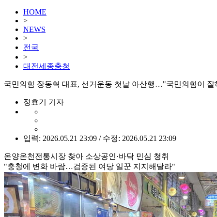
HOME
>
NEWS
>
전국
>
대전세종충청
국민의힘 장동혁 대표, 선거운동 첫날 아산행…"국민의힘이 
정효기 기자
입력: 2026.05.21 23:09 / 수정: 2026.05.21 23:09
온양온천전통시장 찾아 소상공인·바닥 민심 청취
"충청에 변화 바람…검증된 여당 일꾼 지지해달라"