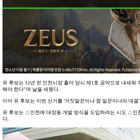
유 후보는 12년 전 인천시장 출마 당시 제1호 공약으로 내세
해야 한다"며 날을 세웠다.
이어 유 후보는 이번 선거를 '거짓말꾼이냐 참 일꾼이냐의 대결'
유 후보는 △인천에 대장동 개발 방식을 도입하려는 시도 △인천
다.