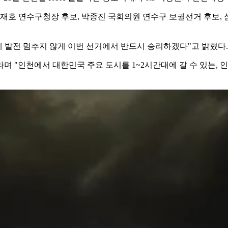
재호 연수구청장 후보, 박종진 국회의원 연수구 보궐선거 후보, 
제 발전 멈추지 않게 이번 선거에서 반드시 승리하겠다"고 밝혔다.
라며 "인천에서 대한민국 주요 도시를 1~2시간대에 갈 수 있는,