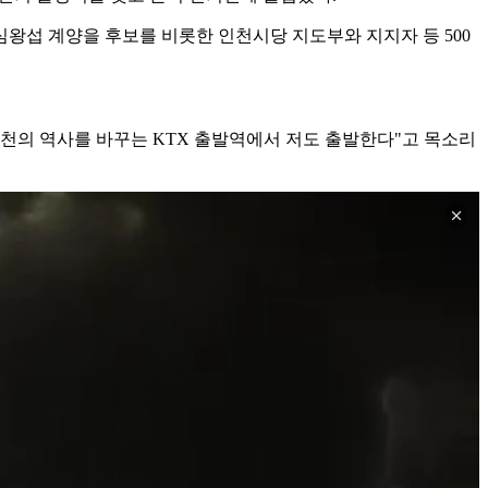
심왕섭 계양을 후보를 비롯한 인천시당 지도부와 지지자 등 500
 인천의 역사를 바꾸는 KTX 출발역에서 저도 출발한다"고 목소리