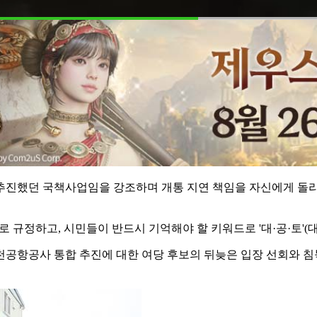
워 추진했던 국책사업임을 강조하며 개통 지연 책임을 자신에게 돌
로 규정하고, 시민들이 반드시 기억해야 할 키워드로 '대·공·토'
공항공사 통합 추진에 대한 여당 후보의 뒤늦은 입장 선회와 침