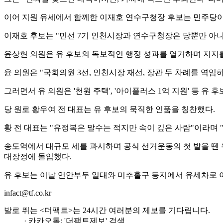
이어 지원 유세에서 함께한 이재호 연수구청장 후보는 민주당이 
이재호 후보는 "민선 7기 인천시장과 연수구청장은 당뿐만 아니
윤상현 의원은 유 후보의 독보적인 행정 성과를 열거하며 지지
윤 의원은 "국회의원 3선, 인천시장 재선, 장관 두 차례를 역임
그러면서 유 의원은 '천원 주택', '아이플러스 1억 지원' 등 
당 원로 황우여 전 대표는 유 후보의 묵직한 인품을 칭찬했다.
황 전 대표는 "유정복은 말수는 적지만 속이 깊은 사람"이라며 
송도역에서 대규모 세를 과시하며 공식 선거운동의 첫 발을 뗀 
대장정에 돌입했다.
유 후보는 이날 연안부두 일대와 미추홀구 등지에서 유세차로 이
infact@tf.co.kr
발로 뛰는 <더팩트>는 24시간 여러분의 제보를 기다립니다.
· 카카오톡: '더팩트제보' 검색