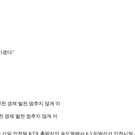
가겠다"
천 경제 발전 멈추지 않게 이
21일 인천발 KTX 출발지인 송도역에서 6.3 지방선거 인천시장