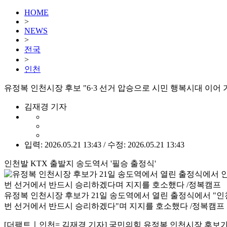
HOME
>
NEWS
>
전국
>
인천
유정복 인천시장 후보 "6·3 선거 압승으로 시민 행복시대 이어 
김재경 기자
입력: 2026.05.21 13:43 / 수정: 2026.05.21 13:43
인천발 KTX 출발지 송도역서 '필승 출정식'
유정복 인천시장 후보가 21일 송도역에서 열린 출정식에서 "인
번 선거에서 반드시 승리하겠다"며 지지를 호소했다 /정복캠프
[더팩트ㅣ인천= 김재경 기자] 국민의힘 유정복 인천시장 후보가 