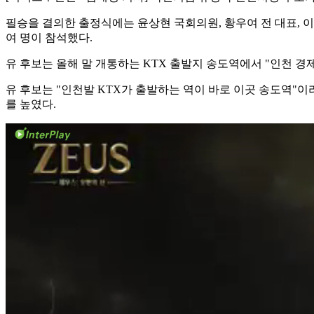
필승을 결의한 출정식에는 윤상현 국회의원, 황우여 전 대표, 이
여 명이 참석했다.
유 후보는 올해 말 개통하는 KTX 출발지 송도역에서 "인천 경
유 후보는 "인천발 KTX가 출발하는 역이 바로 이곳 송도역"이
를 높였다.