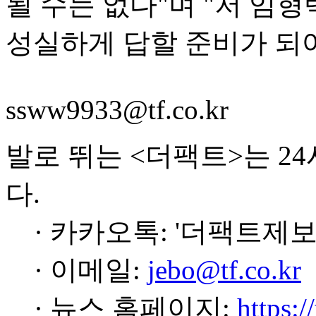
될 수는 없다"며 "저 임
성실하게 답할 준비가 되어
ssww9933@tf.co.kr
발로 뛰는 <더팩트>는 2
다.
· 카카오톡: '더팩트제보
· 이메일:
jebo@tf.co.kr
· 뉴스 홈페이지:
https:/