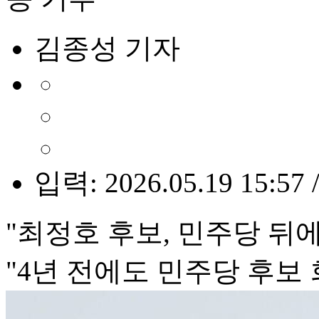
김종성 기자
입력: 2026.05.19 15:57 
"최정호 후보, 민주당 뒤
"4년 전에도 민주당 후보