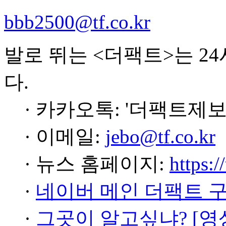
bbb2500@tf.co.kr
발로 뛰는 <더팩트>는 2
다.
· 카카오톡: '더팩트제보
· 이메일:
jebo@tf.co.kr
· 뉴스 홈페이지:
https:/
·
네이버 메인 더팩트 
·
그곳이 알고싶냐? [영