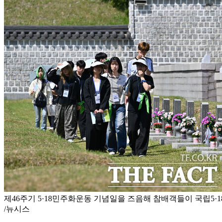
제46주기 5·18민주화운동 기념일을 즈음해 참배객들이 국립5·
/뉴시스