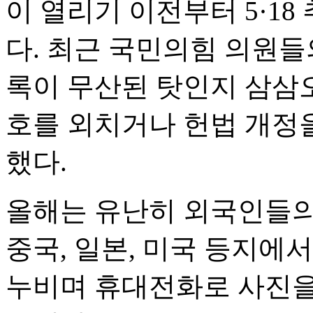
이 열리기 이전부터 5·1
다. 최근 국민의힘 의원들
록이 무산된 탓인지 삼삼
호를 외치거나 헌법 개정
했다.
올해는 유난히 외국인들의
중국, 일본, 미국 등지에
누비며 휴대전화로 사진을 찍