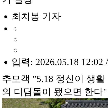
최치봉 기자
입력: 2026.05.18 12:02 
추모객 "5.18 정신이 생
의 디딤돌이 됐으면 한다"