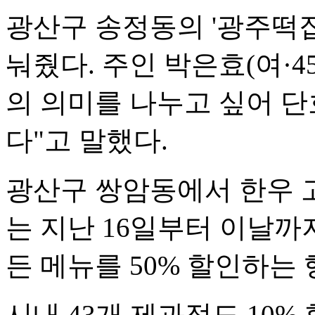
광산구 송정동의 '광주떡집
눠줬다. 주인 박은효(여·4
의 의미를 나누고 싶어 단
다"고 말했다.
광산구 쌍암동에서 한우 고
는 지난 16일부터 이날까지
든 메뉴를 50% 할인하는
시내 43개 제과점도 10% 