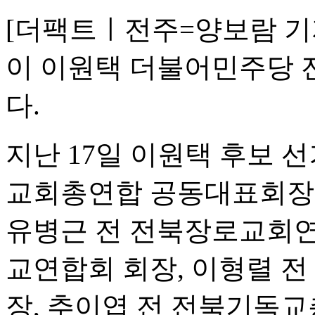
[더팩트ㅣ전주=양보람 기
이 이원택 더불어민주당 
다.
지난 17일 이원택 후보 
교회총연합 공동대표회장
유병근 전 전북장로교회연
교연합회 회장, 이형렬 
장, 추이엽 전 전북기독교총