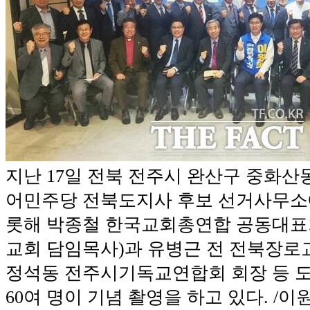
지난 17일 전북 전주시 완산구 중화산
어민주당 전북도지사 후보 선거사무소
롯해 박종철 한국교회총연합 공동대표
교회 담임목사)과 유병근 전 전북장로
정석동 전주시기독교연합회 회장 등 도
60여 명이 기념 촬영을 하고 있다. /