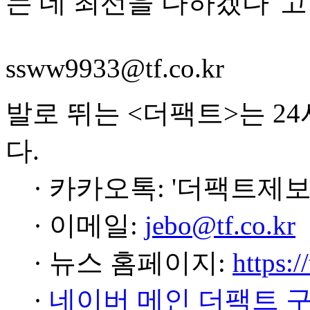
는 데 최선을 다하겠다"고
ssww9933@tf.co.kr
발로 뛰는 <더팩트>는 2
다.
· 카카오톡: '더팩트제보
· 이메일:
jebo@tf.co.kr
· 뉴스 홈페이지:
https:/
·
네이버 메인 더팩트 