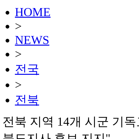
HOME
>
NEWS
>
전국
>
전북
전북 지역 14개 시군 기
북도지사 후보 지지"