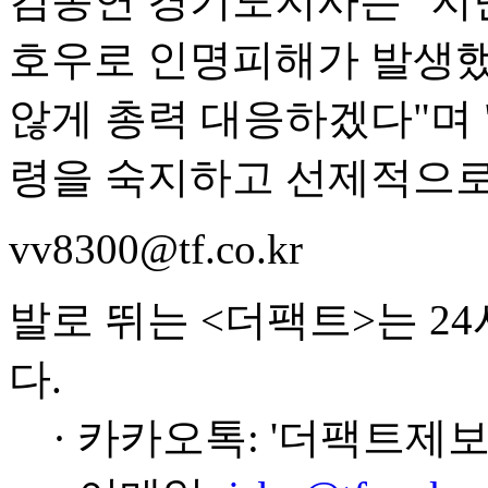
김동연 경기도지사는 "지난
호우로 인명피해가 발생했
않게 총력 대응하겠다"며 
령을 숙지하고 선제적으로
vv8300@tf.co.kr
발로 뛰는 <더팩트>는 2
다.
· 카카오톡: '더팩트제보