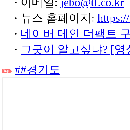
· 이메일:
jebo@tf.co.kr
· 뉴스 홈페이지:
https:/
·
네이버 메인 더팩트 
·
그곳이 알고싶냐? [영
##경기도