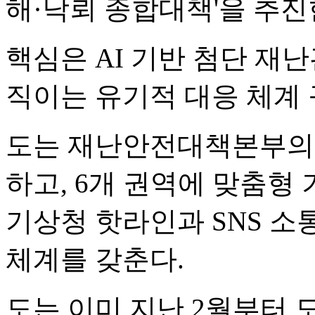
해·낙뢰 종합대책'을 추진
핵심은 AI 기반 첨단 재
직이는 유기적 대응 체계 
도는 재난안전대책본부의 
하고, 6개 권역에 맞춤형
기상청 핫라인과 SNS 소
체계를 갖춘다.
도는 이미 지난 2월부터 도