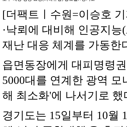
[더팩트ㅣ수원=이승호 기
·낙뢰에 대비해 인공지능(
재난 대응 체계를 가동한다
읍면동장에게 대피명령권을 
5000대를 연계한 광역 
해 최소화'에 나서기로 했
경기도는 15일부터 10월 1