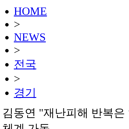
HOME
>
NEWS
>
전국
>
경기
김동연 "재난피해 반복은 
체계 가동