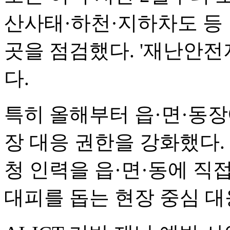
산사태·하천·지하차도 등 인
곳을 점검했다. '재난안전
다.
특히 올해부터 읍·면·동
장 대응 권한을 강화했다.
청 인력을 읍·면·동에 직
대피를 돕는 현장 중심 대