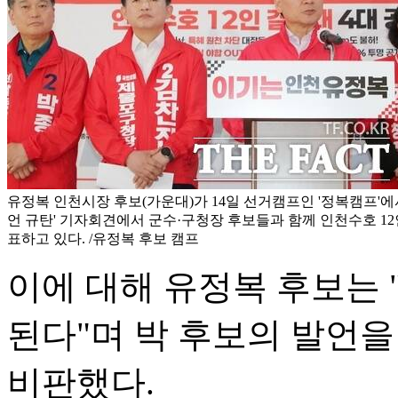
유정복 인천시장 후보(가운대)가 14일 선거캠프인 '정복캠프'에서
언 규탄' 기자회견에서 군수·구청장 후보들과 함께 인천수호 12
표하고 있다. /유정복 후보 캠프
이에 대해 유정복 후보는 
된다"며 박 후보의 발언을
비판했다.