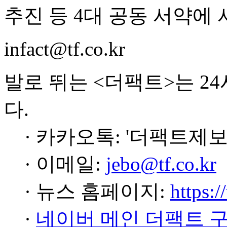
추진 등 4대 공동 서약에
infact@tf.co.kr
발로 뛰는 <더팩트>는 2
다.
· 카카오톡: '더팩트제보
· 이메일:
jebo@tf.co.kr
· 뉴스 홈페이지:
https:/
·
네이버 메인 더팩트 