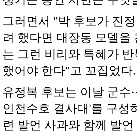
그러면서 "박 후보가 진
려 했다면 대장동 모델을 
는 그런 비리와 특혜가 반
했어야 한다"고 꼬집었다.
유정복 후보는 이날 군수·
인천수호 결사대'를 구성하
련 발언 사과와 함께 발언