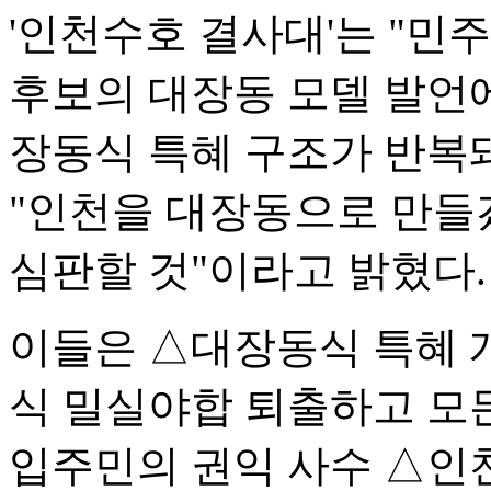
'인천수호 결사대'는 "민
후보의 대장동 모델 발언에
장동식 특혜 구조가 반복
"인천을 대장동으로 만들
심판할 것"이라고 밝혔다.
이들은 △대장동식 특혜 개
식 밀실야합 퇴출하고 모
입주민의 권익 사수 △인천