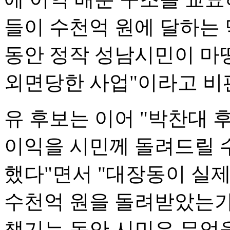
들이 수천억 원에 달하는
동안 정작 성남시민이 마
외면당한 사업"이라고 비
유 후보는 이어 "박찬대 
이익을 시민께 돌려드릴 
했다"면서 "대장동이 실제
수천억 원을 돌려받았는가
챙기는 동안 시민은 무엇을