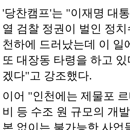
'당찬캠프'는 "이재명 대
열 검찰 정권이 벌인 정치
천하에 드러났는데 이 일
또 대장동 타령을 하고 있
겠다"고 강조했다.
이어 "인천에는 제물포 르
비 등 수조 원 규모의 개발
본 없이는 불가능한 사업