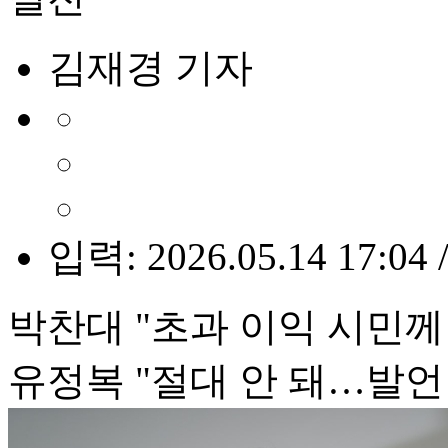
김재경 기자
입력: 2026.05.14 17:04 
박찬대 "초과 이익 시민께
유정복 "절대 안 돼…발언