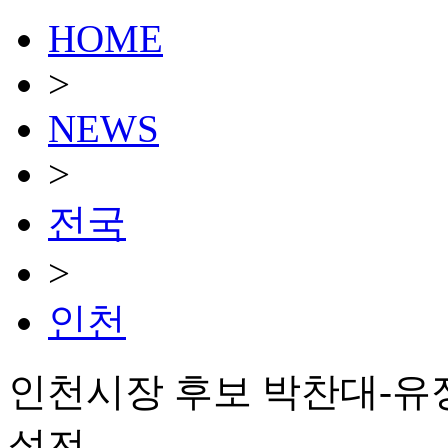
HOME
>
NEWS
>
전국
>
인천
인천시장 후보 박찬대-유정
설전