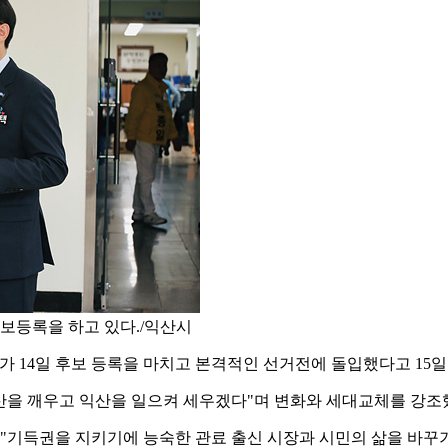
보등록을 하고 있다./익산시
 14일 후보 등록을 마치고 본격적인 선거전에 돌입했다고 15일
 익산을 깨우고 익산을 일으켜 세우겠다"며 변화와 세대교체를 강조
 "기득권을 지키기에 능숙한 관료 출신 시장과 시민의 삶을 바꾸