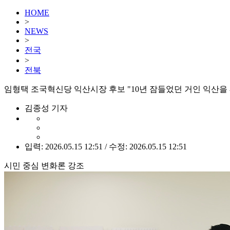
HOME
>
NEWS
>
전국
>
전북
임형택 조국혁신당 익산시장 후보 "10년 잠들었던 거인 익산을
김종성 기자
입력: 2026.05.15 12:51 / 수정: 2026.05.15 12:51
시민 중심 변화론 강조