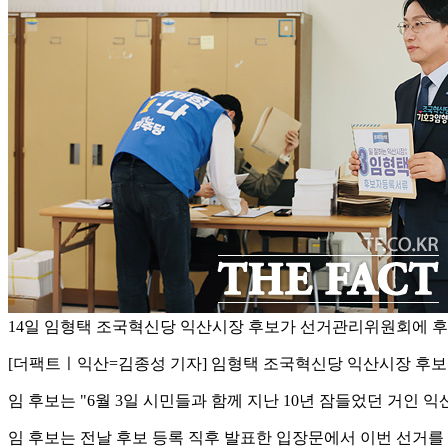
14일 임형택 조국혁신당 익산시장 후보가 선거관리위원회에 후
[더팩트ㅣ익산=김종성 기자] 임형택 조국혁신당 익산시장 후보가
임 후보는 "6월 3일 시민들과 함께 지난 10년 잠들었던 거인
임 후보는 전날 후보 등록 직후 발표한 입장문에서 이번 선거를