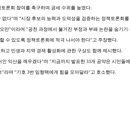
토론회 참여를 촉구하며 공세 수위를 높였다.
수 없다"며 "시장 후보의 능력과 도덕성을 검증하는 정책토론회를
오만"이라며 "공천 과정에서 불거진 부정과 부패 논란을 숨기기
할 수 있도록 정책토론회에 적극 나서야 한다"고 주장했다.
발표하고 민생과 지역 경제 활성화에 관한 구상도 함께 제시했다.
거인 익산을 깨우겠다"며 "지금까지 발표한 33개 공약은 시민들
보"라며 "기호 3번 임형택에게 힘을 모아달라"고 호소했다.