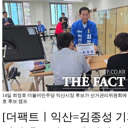
14일 최정호 더불어민주당 익산시장 후보가 선거관리위원회에 후
호 후보 캠프
[더팩트ㅣ익산=김종성 기