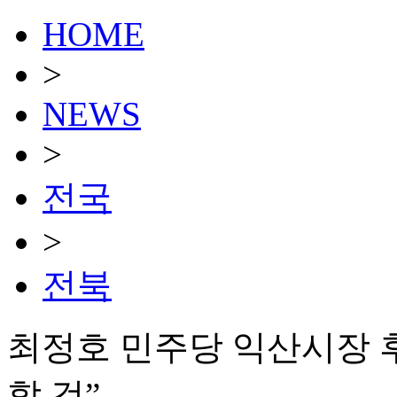
HOME
>
NEWS
>
전국
>
전북
최정호 민주당 익산시장 
할 것”