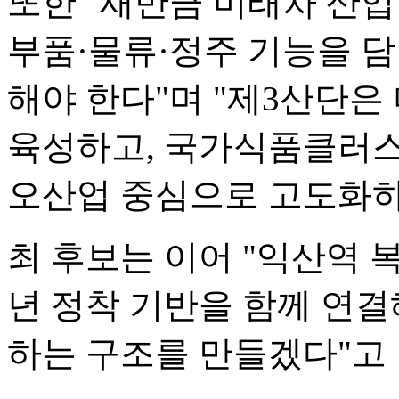
또한 "새만금 미래차 산
부품·물류·정주 기능을 
해야 한다"며 "제3산단은
육성하고, 국가식품클러스
오산업 중심으로 고도화하
최 후보는 이어 "익산역 
년 정착 기반을 함께 연결
하는 구조를 만들겠다"고