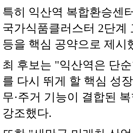
특히 익산역 복합환승센터 
국가식품클러스터 2단계 
등을 핵심 공약으로 제시
최 후보는 "익산역은 단
를 다시 뛰게 할 핵심 성
무·주거 기능이 결합된 
강조했다.