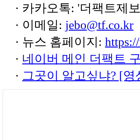
· 카카오톡: '더팩트제보
· 이메일:
jebo@tf.co.kr
· 뉴스 홈페이지:
https:/
·
네이버 메인 더팩트 
·
그곳이 알고싶냐? [영