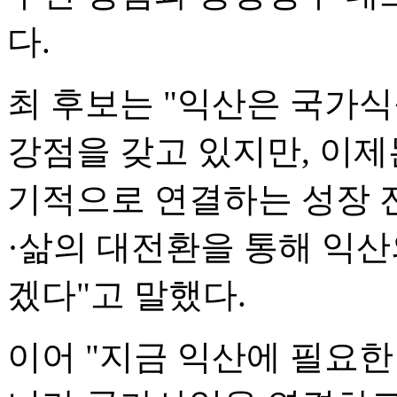
다.
최 후보는 "익산은 국가
강점을 갖고 있지만, 이제
기적으로 연결하는 성장 
·삶의 대전환을 통해 익산
겠다"고 말했다.
이어 "지금 익산에 필요한