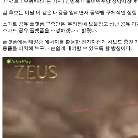
[더팩트ㅣ수원=박아론 기자] 김병욱 더불어민주당 성남시장 후보
김 후보는 이날 이 같은 내용을 알리면서 공약별 구체적인 실행
스마트 공유 플랫폼 구축안은 '우리동네 보물창고 성남 공유 아지트
스마트 공유 플랫폼을 조성하겠다고 밝혔다.
플랫폼에는 태양광 에너지를 활용한 전기자전거·킥보드 충전 기능
용품을 비치해 누구나 손쉽게 대여할 수 있도록 할 방침이다.