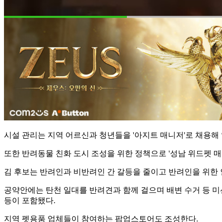
시설 관리는 지역 어르신과 청년들을 '아지트 매니저'로 채용해
또한 반려동물 친화 도시 조성을 위한 정책으로 '성남 위드펫 매
김 후보는 반려인과 비반려인 간 갈등을 줄이고 반려인을 위한 
공약안에는 탄천 일대를 반려견과 함께 걸으며 배변 수거 등 미션
등이 포함됐다.
지역 펫용품 업체들이 참여하는 팝업스토어도 조성한다.