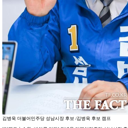
김병욱 더불어민주당 성남시장 후보 /김병욱 후보 캠프