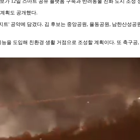
가 12일 스마트 공유 플랫폼 구축과 반려동물 친화 도시 조성 
 계획도 공개했다.
' 공약에 담겼다. 김 후보는 중앙공원, 율동공원, 남한산성공원, 
을 도입해 친환경 생활 거점으로 조성할 계획이다. 또 축구공, 