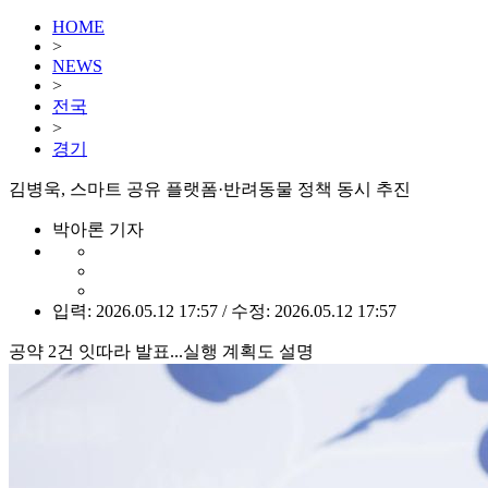
HOME
>
NEWS
>
전국
>
경기
김병욱, 스마트 공유 플랫폼·반려동물 정책 동시 추진
박아론 기자
입력: 2026.05.12 17:57 / 수정: 2026.05.12 17:57
공약 2건 잇따라 발표...실행 계획도 설명