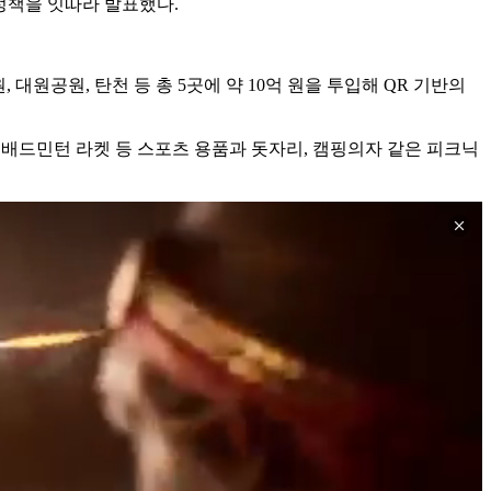
정책을 잇따라 발표했다.
대원공원, 탄천 등 총 5곳에 약 10억 원을 투입해 QR 기반의
배드민턴 라켓 등 스포츠 용품과 돗자리, 캠핑의자 같은 피크닉