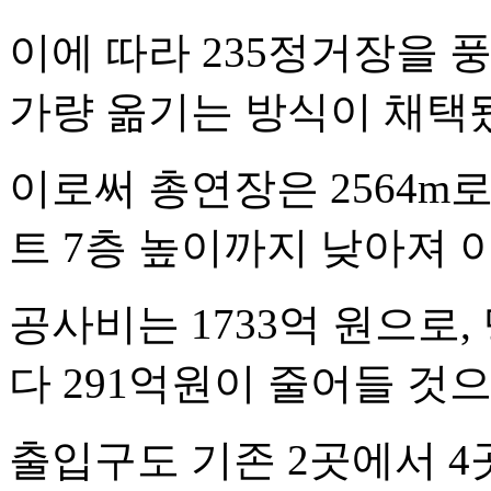
이에 따라 235정거장을 
가량 옮기는 방식이 채택
이로써 총연장은 2564m로
트 7층 높이까지 낮아져 
공사비는 1733억 원으로, 
다 291억원이 줄어들 것
출입구도 기존 2곳에서 