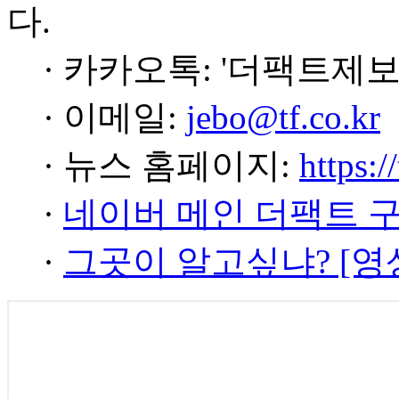
다.
· 카카오톡: '더팩트제보
· 이메일:
jebo@tf.co.kr
· 뉴스 홈페이지:
https:/
·
네이버 메인 더팩트 
·
그곳이 알고싶냐? [영