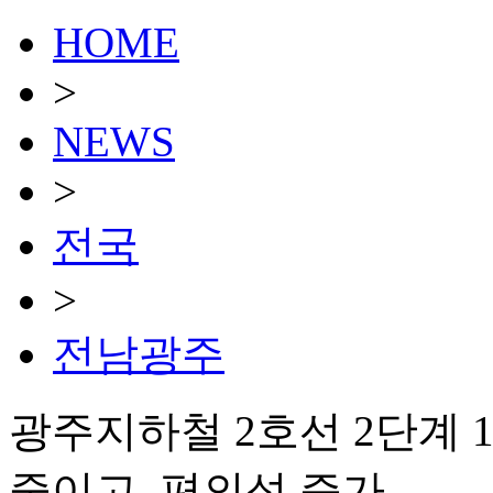
HOME
>
NEWS
>
전국
>
전남광주
광주지하철 2호선 2단계 
줄이고, 편의성 증가