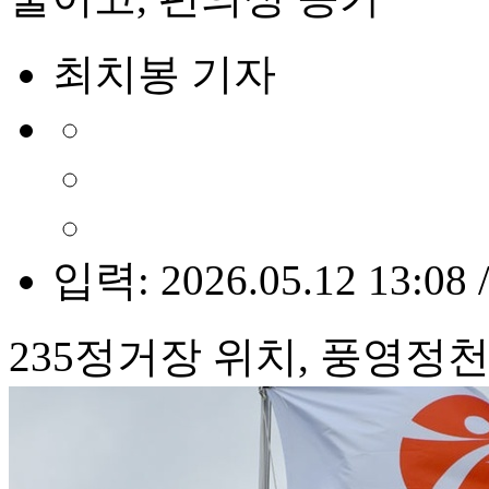
최치봉 기자
입력: 2026.05.12 13:08 
235정거장 위치, 풍영정