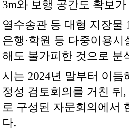
3m와 보행 공간도 확보가
열수송관 등 대형 지장물 
은행·학원 등 다중이용시설
해도 불가피한 것으로 분
시는 2024년 말부터 이듬
정성 검토회의를 거친 뒤,
로 구성된 자문회의에서 
다.