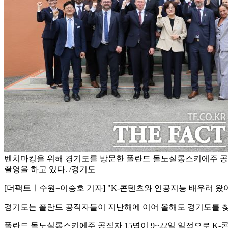
벤치마킹을 위해 경기도를 방문한 폴란드 돌노실롱스키에주 공직
촬영을 하고 있다. /경기도
[더팩트ㅣ수원=이승호 기자] "K-콘텐츠와 인공지능 배우러 왔어
경기도는 폴란드 공직자들이 지난해에 이어 올해도 경기도를 찾
폴란드 돌노실롱스키에주 공직자 15명이 9~22일 일정으로 K-콘