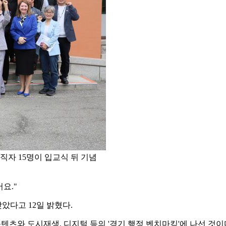
자 15명이 입교식 뒤 기념
요."
았다고 12일 밝혔다.
텐츠와 도시재생, 디지털 등의 '경기 행정 벤치마킹'에 나선 것이