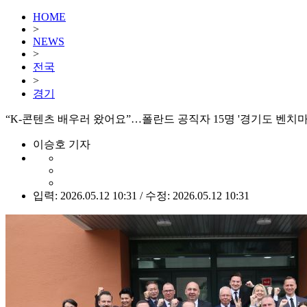
HOME
>
NEWS
>
전국
>
경기
“K-콘텐츠 배우러 왔어요”…폴란드 공직자 15명 '경기도 벤치마
이승호 기자
입력: 2026.05.12 10:31 / 수정: 2026.05.12 10:31