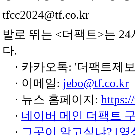
tfcc2024@tf.co.kr
발로 뛰는 <더팩트>는 2
다.
· 카카오톡: '더팩트제보
· 이메일:
jebo@tf.co.kr
· 뉴스 홈페이지:
https:/
·
네이버 메인 더팩트 
·
그곳이 알고싶냐? [영