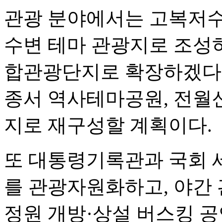
관광 분야에서는 고복저수
수변 테마 관광지로 조성하
합관광단지로 확장하겠다는
종서 역사테마공원, 전월산
지로 재구성할 계획이다.
또 대통령기록관과 국회 
를 관광자원화하고, 야간 
정원 개방·상설 버스킹 공