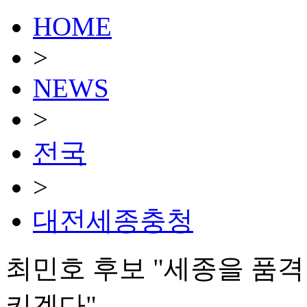
HOME
>
NEWS
>
전국
>
대전세종충청
최민호 후보 "세종을 품
키겠다"