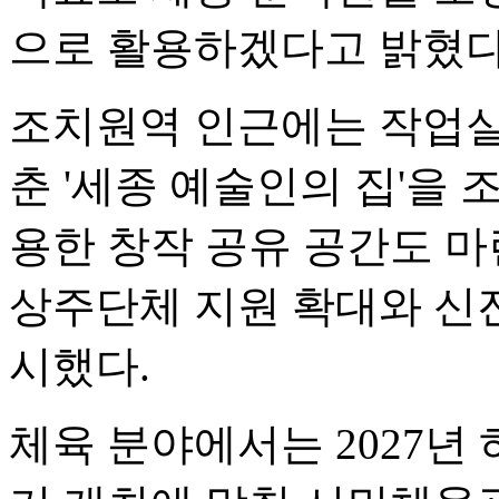
으로 활용하겠다고 밝혔다
조치원역 인근에는 작업실
춘 '세종 예술인의 집'을 
용한 창작 공유 공간도 마
상주단체 지원 확대와 신진
시했다.
체육 분야에서는 2027년