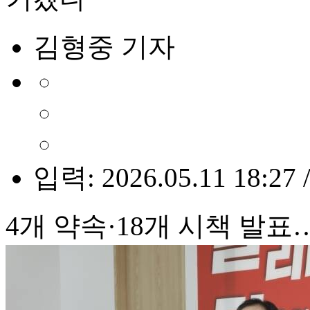
김형중 기자
입력: 2026.05.11 18:27 
4개 약속·18개 시책 발