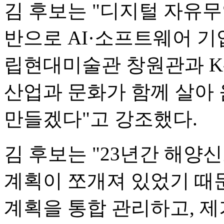
김 후보는 "디지털 자유
반으로 AI·소프트웨어 기업
립현대미술관 창원관과 K-
산업과 문화가 함께 살아
만들겠다"고 강조했다.
김 후보는 "23년간 해양
계획이 쪼개져 있었기 때
계획을 통합 관리하고, 제