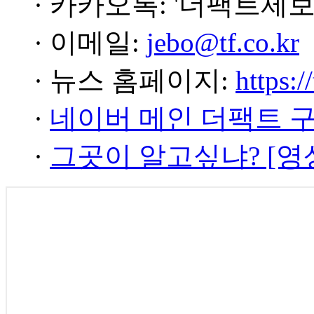
· 카카오톡: '더팩트제보
· 이메일:
jebo@tf.co.kr
· 뉴스 홈페이지:
https:/
·
네이버 메인 더팩트 
·
그곳이 알고싶냐? [영