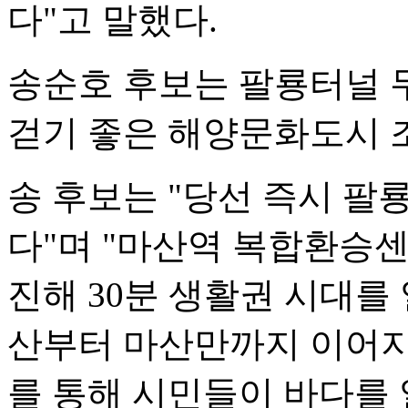
다"고 말했다.
송순호 후보는 팔룡터널 
걷기 좋은 해양문화도시 
송 후보는 "당선 즉시 
다"며 "마산역 복합환승센터
진해 30분 생활권 시대를 
산부터 마산만까지 이어지
를 통해 시민들이 바다를 