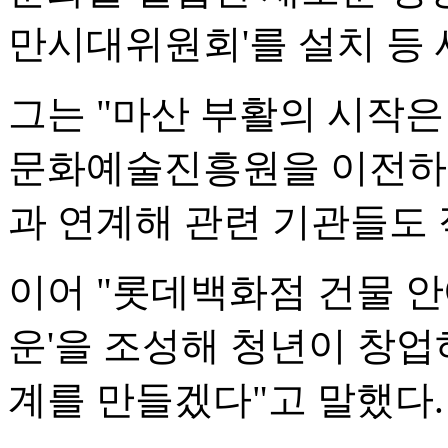
만시대위원회'를 설치 등 
그는 "마산 부활의 시작은
문화예술진흥원을 이전하고
과 연계해 관련 기관들도 
이어 "롯데백화점 건물 안
운'을 조성해 청년이 창업
계를 만들겠다"고 말했다.