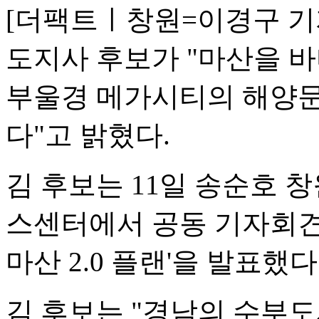
[더팩트ㅣ창원=이경구 기
도지사 후보가 "마산을 
부울경 메가시티의 해양문
다"고 밝혔다.
김 후보는 11일 송순호 
스센터에서 공동 기자회견을
마산 2.0 플랜'을 발표했다
김 후보는 "경남의 수부