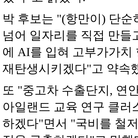
박 후보는 "(항만이) 단
넘어 일자리를 직접 만들
에 AI를 입혀 고부가가
재탄생시키겠다"고 약속했
또 "중고차 수출단지, 연
아일랜드 교육 연구 클러
하겠다"면서 "국비를 철