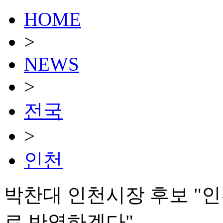
HOME
>
NEWS
>
전국
>
인천
박찬대 인천시장 후보 "
로 반영하겠다"