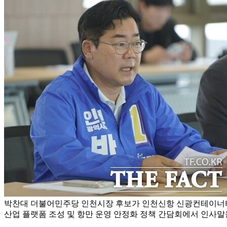
박찬대 더불어민주당 인천시장 후보가 인천신항 신광컨테이너
산업 플랫폼 조성 및 항만 운영 안정화 정책 간담회에서 인사말을