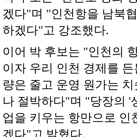
겠다"며 "인천항을 남북
하겠다"고 강조했다.
이어 박 후보는 "인천의
이자 우리 인천 경제를 든
량은 줄고 운영 원가는 치
나 절박하다"며 "당장의 '
업을 키우는 항만으로 인
겠다"고 밝혔다.