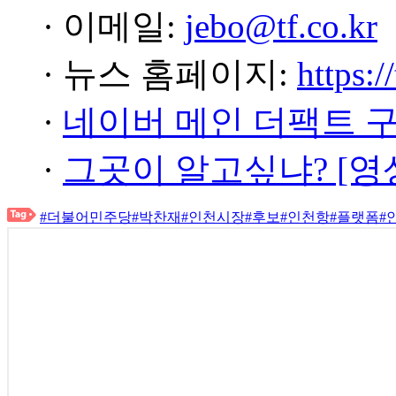
· 이메일:
jebo@tf.co.kr
· 뉴스 홈페이지:
https:/
·
네이버 메인 더팩트 
·
그곳이 알고싶냐? [영
#더불어민주당
#박찬재
#인천시장
#후보
#인천항
#플랫폼
#