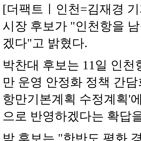
[더팩트ㅣ인천=김재경 기
시장 후보가 "인천항을 
겠다"고 밝혔다.
박찬대 후보는 11일 인천
만 운영 안정화 정책 간담
항만기본계획 수정계획'에
으로 반영하겠다는 확답을
박 후보는 "한반도 평화 