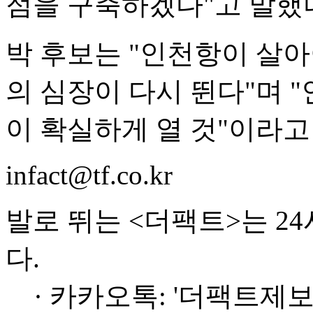
점을 구축하겠다"고 말했
박 후보는 "인천항이 살
의 심장이 다시 뛴다"며 
이 확실하게 열 것"이라고
infact@tf.co.kr
발로 뛰는 <더팩트>는 2
다.
· 카카오톡: '더팩트제보