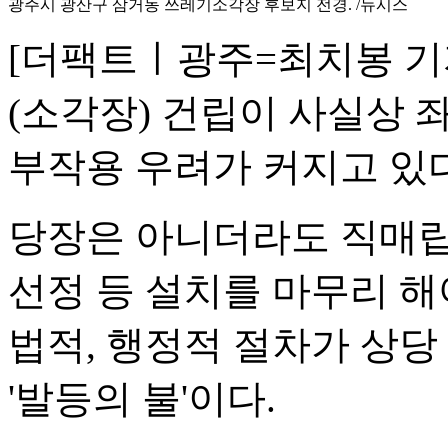
광주시 광산구 삼거동 쓰레기소각장 후보지 전경. /뉴시스
[더팩트ㅣ광주=최치봉 기
(소각장) 건립이 사실상 
부작용 우려가 커지고 있다
당장은 아니더라도 직매립이
선정 등 설치를 마무리 해
법적, 행정적 절차가 상당
'발등의 불'이다.