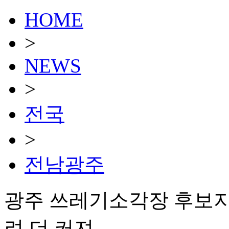
HOME
>
NEWS
>
전국
>
전남광주
광주 쓰레기소각장 후보지 
려 더 커져