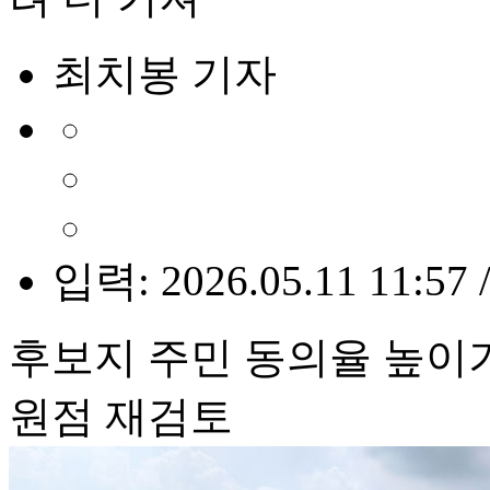
최치봉 기자
입력: 2026.05.11 11:57 
후보지 주민 동의율 높이
원점 재검토