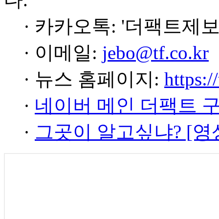
· 카카오톡: '더팩트제보
· 이메일:
jebo@tf.co.kr
· 뉴스 홈페이지:
https:/
·
네이버 메인 더팩트 
·
그곳이 알고싶냐? [영