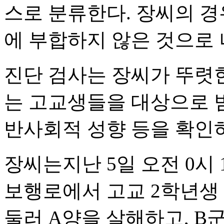
스로 분류한다. 장씨의 경
에 부합하지 않은 것으로 
진단 검사는 장씨가 뚜렷한
는 고교생들을 대상으로 
반사회적 성향 등을 확인
장씨는지난 5일 오전 0시
보행로에서 고교 2학년생 
둘러 A양을 살해하고, B