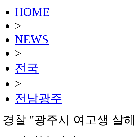
HOME
>
NEWS
>
전국
>
전남광주
경찰 "광주시 여고생 살해