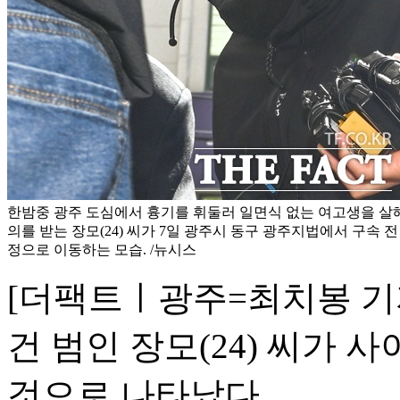
한밤중 광주 도심에서 흉기를 휘둘러 일면식 없는 여고생을 살
의를 받는 장모(24) 씨가 7일 광주시 동구 광주지법에서 구속 
정으로 이동하는 모습. /뉴시스
[더팩트ㅣ광주=최치봉 기
건 범인 장모(24) 씨가
것으로 나타났다.