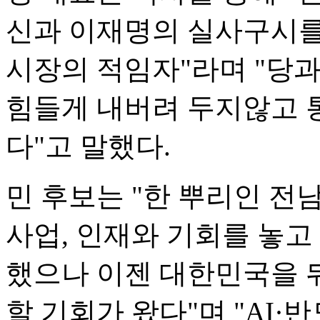
신과 이재명의 실사구시를
시장의 적임자"라며 "당
힘들게 내버려 두지않고 
다"고 말했다.
민 후보는 "한 뿌리인 전남
사업, 인재와 기회를 놓고
했으나 이젠 대한민국을 
할 기회가 왔다"며 "AI