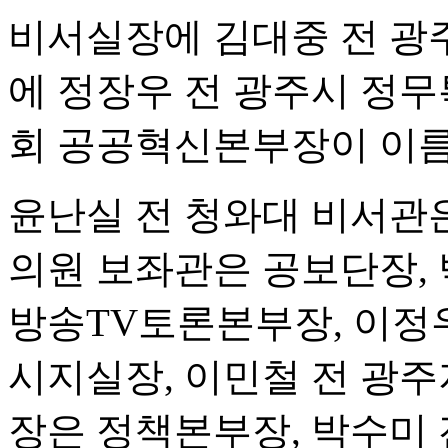
비서실장에 김대중 전 광
에 정장우 전 광주시 정
회 공공혁신본부장이 이름
윤난실 전 청와대 비서관은
의원 보좌관은 공보단장, 
방송TV토론본부장, 이정
시지실장, 이민철 전 광
장은 정책본부장, 박수미