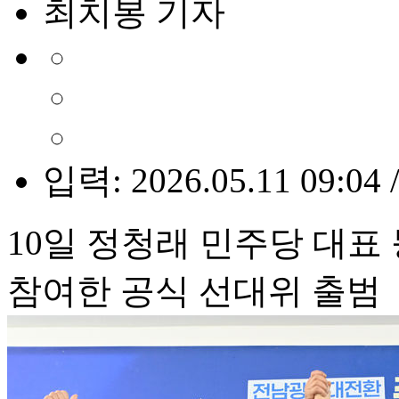
최치봉 기자
입력: 2026.05.11 09:04 
10일 정청래 민주당 대
참여한 공식 선대위 출범