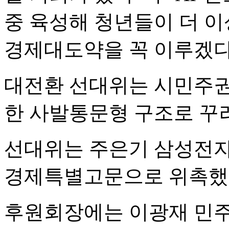
중 육성해 청년들이 더 이
경제대도약을 꼭 이루겠다
대전환 선대위는 시민주권
한 사발통문형 구조로 꾸
선대위는 주은기 삼성전자
경제특별고문으로 위촉했
후원회장에는 이광재 민주