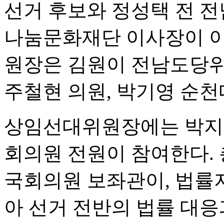
선거 후보와 정성택 전 전
나눔문화재단 이사장이 이
원장은 김원이 전남도당위
주철현 의원, 박기영 순천
상임선대위원장에는 박지원
회의원 전원이 참여한다.
국회의원 보좌관이, 법률
아 선거 전반의 법률 대응