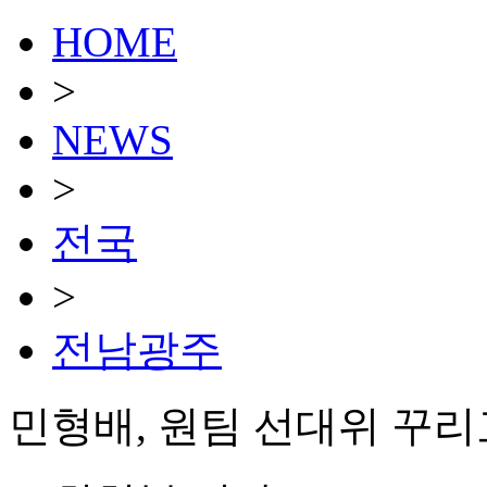
HOME
>
NEWS
>
전국
>
전남광주
민형배, 원팀 선대위 꾸리