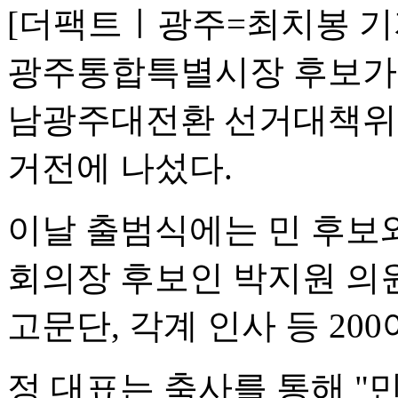
[더팩트ㅣ광주=최치봉 기
광주통합특별시장 후보가 
남광주대전환 선거대책위원
거전에 나섰다.
이날 출범식에는 민 후보
회의장 후보인 박지원 의
고문단, 각계 인사 등 20
정 대표는 축사를 통해 "