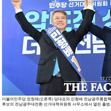
더불어민주당 정청래(오른쪽) 당대표와 민형배 전남광주통합특별
후보의 전남광주대전환 선거대책위원회 사무소에서 열린 출범식