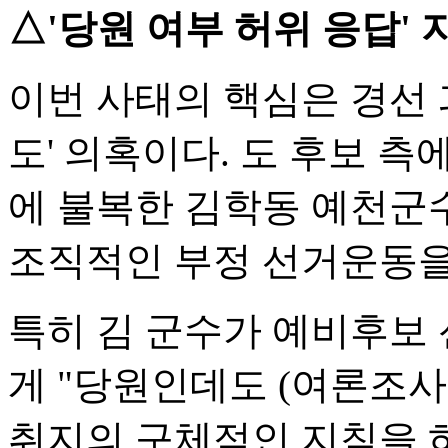
△'당원 여부 허위 응답' 
이번 사태의 핵심은 경선 
도' 의혹이다. 도 후보 측
에 불복한 김학동 예천군
조직적인 부정 선거운동을
특히 김 군수가 예비후보
게 "당원인데도 (여론조
취지의 구체적인 지침을 