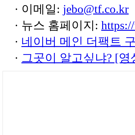
· 이메일:
jebo@tf.co.kr
· 뉴스 홈페이지:
https:/
·
네이버 메인 더팩트 
·
그곳이 알고싶냐? [영