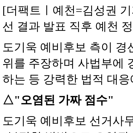
[더팩트ㅣ예천=김성권 기
선 결과 발표 직후 예천 
도기욱 예비후보 측이 경
위를 주장하며 사법부에 
하는 등 강력한 법적 대응
△"오염된 가짜 점수"
도기욱 예비후보 선거사무