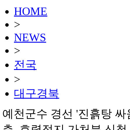
HOME
>
NEWS
>
전국
>
대구경북
예천군수 경선 '진흙탕 싸
측, 효력정지 가처분 신청