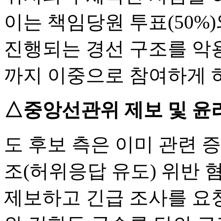
이는 책임당원 투표(50%)
진행되는 경선 구조를 악
까지 이중으로 참여하게 
△중앙선관위 제보 및 윤
도 후보 측은 이미 관련 
조(허위응답 유도) 위반
제보하고 긴급 조사를 요청