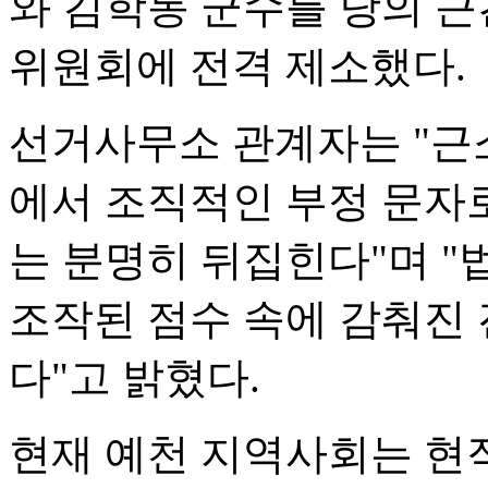
와 김학동 군수를 당의 근
위원회에 전격 제소했다.
선거사무소 관계자는 "근
에서 조직적인 부정 문자
는 분명히 뒤집힌다"며 "
조작된 점수 속에 감춰진
다"고 밝혔다.
현재 예천 지역사회는 현