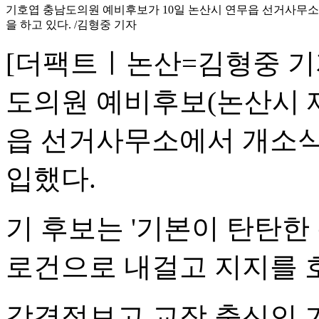
기호엽 충남도의원 예비후보가 10일 논산시 연무읍 선거사무
을 하고 있다. /김형중 기자
[더팩트ㅣ논산=김형중 기
도의원 예비후보(논산시 제
읍 선거사무소에서 개소식
입했다.
기 후보는 '기본이 탄탄한 
로건으로 내걸고 지지를 
강경정보고 교장 출신인 기