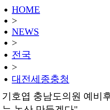
HOME
>
NEWS
>
전국
>
대전세종충청
기호엽 충남도의원 예비후보
는 논산 만들겠다"