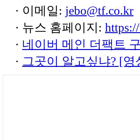
· 이메일:
jebo@tf.co.kr
· 뉴스 홈페이지:
https:/
·
네이버 메인 더팩트 
·
그곳이 알고싶냐? [영