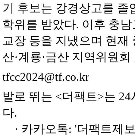
기 후보는 강경상고를 졸
학위를 받았다. 이후 충
교장 등을 지냈으며 현재
산·계룡·금산 지역위원회
tfcc2024@tf.co.kr
발로 뛰는 <더팩트>는 2
다.
· 카카오톡: '더팩트제보