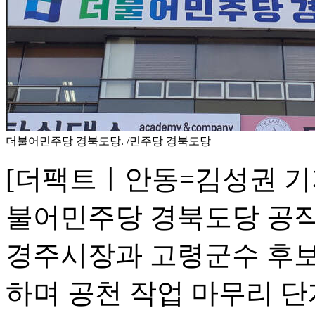
더불어민주당 경북도당. /민주당 경북도당
[더팩트ㅣ안동=김성권 기자
불어민주당 경북도당 
경주시장과 고령군수 후보
하며 공천 작업 마무리 단