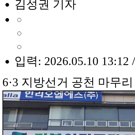
김성권 기자
입력: 2026.05.10 13:12 
6·3 지방선거 공천 마무리