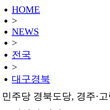
HOME
>
NEWS
>
전국
>
대구경북
민주당 경북도당, 경주·고