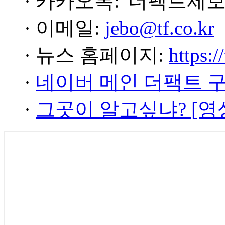
· 카카오톡: '더팩트제보
· 이메일:
jebo@tf.co.kr
· 뉴스 홈페이지:
https:/
·
네이버 메인 더팩트 
·
그곳이 알고싶냐? [영