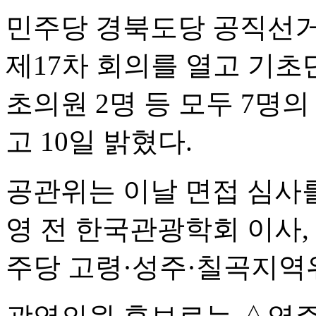
민주당 경북도당 공직선
제17차 회의를 열고 기초
초의원 2명 등 모두 7명
고 10일 밝혔다.
공관위는 이날 면접 심사
영 전 한국관광학회 이사,
주당 고령·성주·칠곡지역