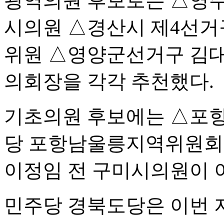
광역의원 후보로는 △영주
시의원 △경산시 제4선거
위원 △영양군선거구 김대
의회장을 각각 추천했다.
기초의원 후보에는 △포항
당 포항남울릉지역위원회 
이정임 전 구미시의원이 
민주당 경북도당은 이번 