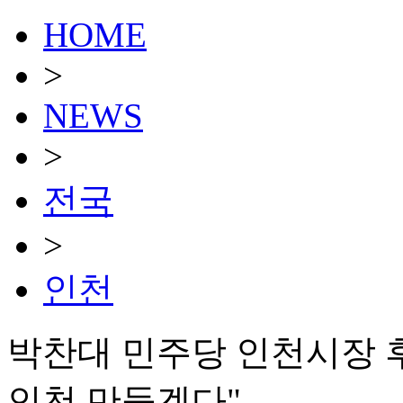
HOME
>
NEWS
>
전국
>
인천
박찬대 민주당 인천시장 
인천 만들겠다"