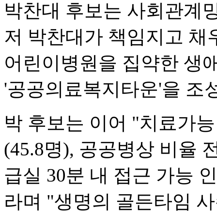
박찬대 후보는 사회관계망
저 박찬대가 책임지고 채우
어린이병원을 집약한 생애
'공공의료복지타운'을 조
박 후보는 이어 "치료가능
(45.8명), 공공병상 비율 
급실 30분 내 접근 가능 인
라며 "생명의 골든타임 사