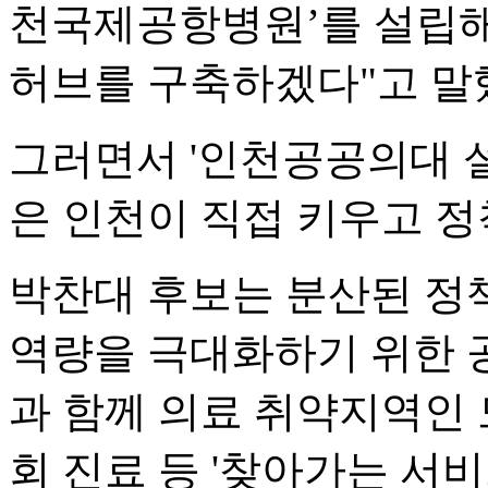
천국제공항병원’를 설립해
허브를 구축하겠다"고 말
그러면서 '인천공공의대 설
은 인천이 직접 키우고 
박찬대 후보는 분산된 정
역량을 극대화하기 위한 
과 함께 의료 취약지역인 
회 진료 등 '찾아가는 서