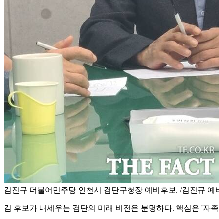
김진규 더불어민주당 인천시 검단구청장 예비후보. /김진규 예
김 후보가 내세우는 검단의 미래 비전은 분명하다. 핵심은 '자족