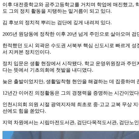
이후 대전중학교와 공주고등학교를 거치며 학업에 매진했고, 학
도 그의 정치 활동을 지탱하는 밑거름이 되고 있다.
김 후보의 정치적 뿌리는 검단에 깊게 내려져 있다.
2005년 원당동에 정착한 이후 20년 넘게 주민으로 살아오며 
한적했던 도시 외곽은 수도권 서북부 핵심 신도시로 빠르게 성장
서 지켜본 정치인이다.
정치 입문은 생활 현장에서 시작됐다. 학교 운영위원장과 주민
다는 뜻에서 기초의회에 첫발을 내디뎠다.
늦은 출발이었지만, 생활밀착형 현안을 해결하는 데 집중하며 
12년간 이어진 의정활동은 그의 경쟁력을 증명하는 시간이었다
인천시의회 의원 시절 광역지자체 최초로 중·고교 교복 무상 지
선에도 힘을 쏟았다.
지역 차원에서는 시립마전도서관, 검단다목적도서관, 검단노인회