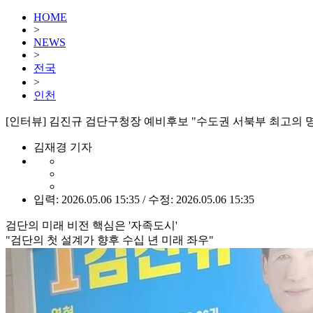
HOME
>
NEWS
>
전국
>
인천
[인터뷰] 김진규 검단구청장 예비후보 "수도권 서북부 최고의 
김재경 기자
입력: 2026.05.06 15:35 / 수정: 2026.05.06 15:35
검단의 미래 비전 핵심은 '자족도시'
"검단의 첫 설계가 향후 수십 년 미래 좌우"