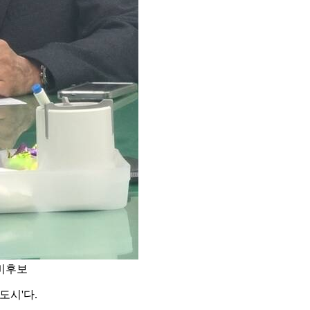
비후보
도시'다.