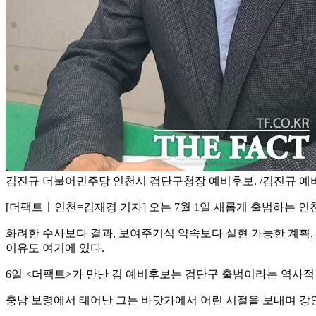
김진규 더불어민주당 인천시 검단구청장 예비후보. /김진규 예
[더팩트ㅣ인천=김재경 기자] 오는 7월 1일 새롭게 출범하는 
화려한 수사보다 결과, 보여주기식 약속보다 실현 가능한 계획,
이유도 여기에 있다.
6일 <더팩트>가 만난 김 예비후보는 검단구 출범이라는 역사적
충남 보령에서 태어난 그는 바닷가에서 어린 시절을 보내며 강