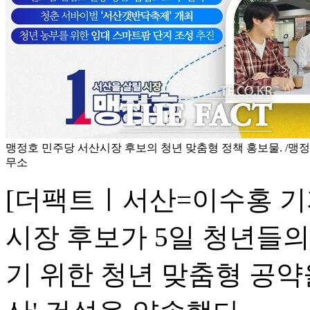
맹정호 민주당 서산시장 후보의 청년 맞춤형 정책 홍보물. /맹
무소
[더팩트ㅣ서산=이수홍 기
시장 후보가 5일 청년들의
기 위한 청년 맞춤형 공약