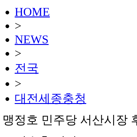
HOME
>
NEWS
>
전국
>
대전세종충청
맹정호 민주당 서산시장 후보