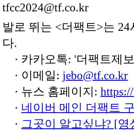
tfcc2024@tf.co.kr
발로 뛰는 <더팩트>는 2
다.
· 카카오톡: '더팩트제보
· 이메일:
jebo@tf.co.kr
· 뉴스 홈페이지:
https:/
·
네이버 메인 더팩트 
·
그곳이 알고싶냐? [영