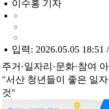
이수홍 기자
입력: 2026.05.05 18:51 
주거·일자리·문화·참여 아
"서산 청년들이 좋은 일자
것"