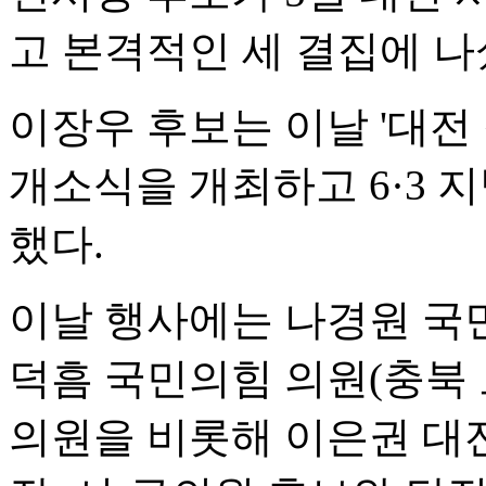
고 본격적인 세 결집에 나
이장우 후보는 이날 '대전
개소식을 개최하고 6·3 
했다.
이날 행사에는 나경원 국
덕흠 국민의힘 의원(충북 
의원을 비롯해 이은권 대전