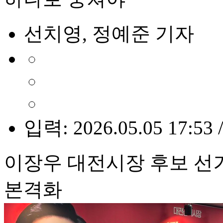
선치영, 정예준 기자
입력: 2026.05.05 17:53 
이장우 대전시장 후보 선
본격화