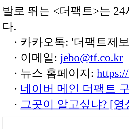
발로 뛰는 <더팩트>는 2
다.
· 카카오톡: '더팩트제보
· 이메일:
jebo@tf.co.kr
· 뉴스 홈페이지:
https:/
·
네이버 메인 더팩트 
·
그곳이 알고싶냐? [영