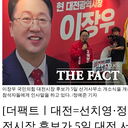
이장우 국민의힘 대전시장 후보가 5일 선거사무소 개소식을 개
참석자들에게 인사말을 하고 있다. /정예준 기자
[더팩트ㅣ대전=선치영·정
전시장 후보가 5일 대전