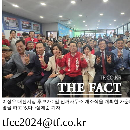
이장우 대전시장 후보가 5일 선거사무소 개소식을 개최한 가운
영을 하고 있다. /정예준 기자
tfcc2024@tf.co.kr