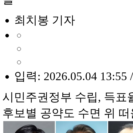
최치봉 기자
입력: 2026.05.04 13:55 
시민주권정부 수립, 득표율
후보별 공약도 수면 위 