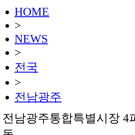
HOME
>
NEWS
>
전국
>
전남광주
전남광주통합특별시장 4파
돌