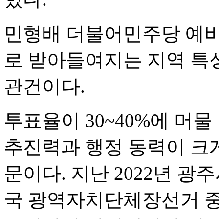
민형배 더불어민주당 예비
로 받아들여지는 지역 특
관건이다.
투표율이 30~40%에 머
추진력과 행정 동력이 크
문이다. 지난 2022년 광
국 광역자치단체장선거 중