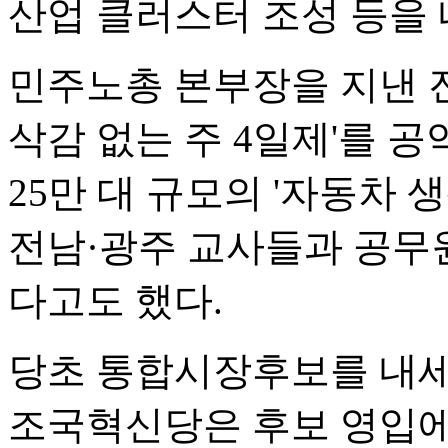
산업 클러스터 조성 등을 
민주노총 본부장을 지낸 
삭감 없는 주 4일제'를 
25만 대 규모의 '자동차 
전남·광주 교사들과 공무
다고도 했다.
당초 통합시장후보를 내세
조국혁신당은 후보 영입에