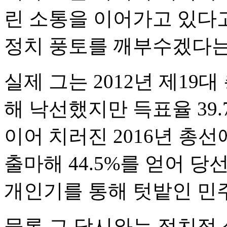
린 소통을 이어가고 있다고
정치 풍토를 깨부수겠다는
실제 그는 2012년 제19
해 낙선했지만 득표율 39
이어 치러진 2016년 총
출마해 44.5%를 얻어 
개인기를 통해 텃밭인 민
물론 그 당시와는 정치적