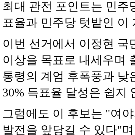
최대 관전 포인트는 민주당
표율과 민주당 텃밭인 이
이번 선거에서 이정현 국
이상을 목표로 내세우며 출
통령의 계엄 후폭풍과 낮
30% 득표율 달성은 쉽지
그럼에도 이 후보는 "여
발전을 앞당길 수 있다"며