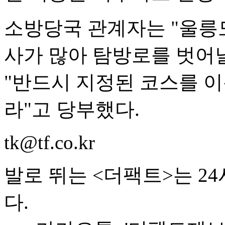
소방당국 관계자는 "울릉
사가 많아 탐방로를 벗어날
"반드시 지정된 코스를 
라"고 당부했다.
tk@tf.co.kr
발로 뛰는 <더팩트>는 2
다.