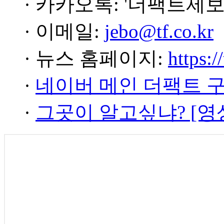
· 카카오톡: '더팩트제보
· 이메일:
jebo@tf.co.kr
· 뉴스 홈페이지:
https:/
·
네이버 메인 더팩트 
·
그곳이 알고싶냐? [영