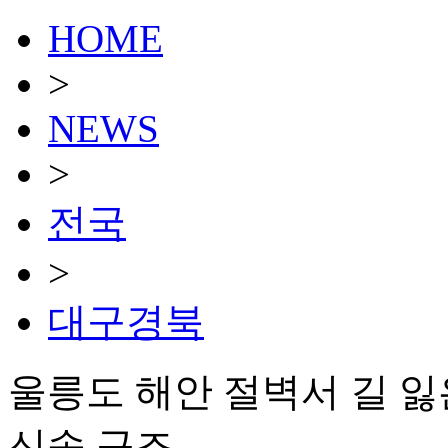
HOME
>
NEWS
>
전국
>
대구경북
울릉도 해안 절벽서 길 잃
신속 구조