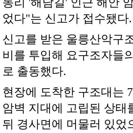
동리 '해담길' 인근 해안 
었다"는 신고가 접수됐다.
신고를 받은 울릉산악구조
비를 투입해 요구조자들의
로 출동했다.
현장에 도착한 구조대는 7
암벽 지대에 고립된 상태
뒤 경사면에 머물러 있었