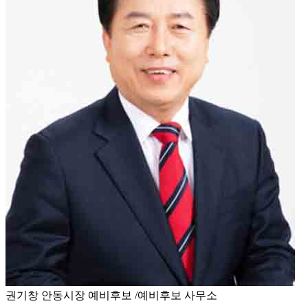
권기창 안동시장 예비후보 /예비후보 사무소