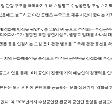
들겠다"며 "2026년까지 수상공연장 완공과 공연단 운영을 본궤