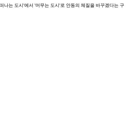
떠나는 도시'에서 '머무는 도시'로 안동의 체질을 바꾸겠다는 구
역 공연단 상설화라는 두 축의 전략을 추진하겠다"고 밝혔다.
 받아왔다. 낮 시간 관광 후 당일 떠나는 방문 패턴이 반복되
연장 조성 사업은 지난해 12월 하천점용허가를 마치고 수상무대
대형 멀티미디어 공연장으로 활용하는 핵심 거점이 될 전망이다.
확장하고 체류 시간을 늘린다는 계획이다. 개별 관광지를 점이 아
공연장은 물론, 한국문화테마파크와 사계절 축제 등 안동 전역
증했다. 2026년에도 문화도시 사업과 연계해 지속 추진되고 있
게 될 것"이라며 "관광객이 안동에서 하루 더 머물 수밖에 없는