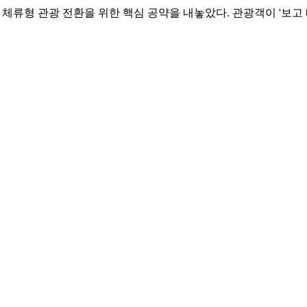
체류형 관광 전환을 위한 핵심 공약을 내놓았다. 관광객이 '보고 
경유형 관광 구조를 극복하기 위해 △월영교 수상공연장 조성 △지
음에도 불구하고 야간 콘텐츠 부족으로 체류 시간이 짧다는 지적을
 활성화에 방점을 찍었다. 총 116억 원 규모로 추진되는 수상공
미디어파사드가 결합된 복합 공연시설로, 월영교 일대를 하나의 
화플랫폼 등을 연결하는 도심 문화관광 벨트를 구축해 관광 동선을 
보는 지역 문화예술인을 중심으로 한 전문 공연단을 상설화해 수상
 공모사업을 통해 16회 공연이 진행돼 지역 예술인의 경쟁력을 입
연단은 도시 전반에 콘텐츠를 공급하는 '문화 생산기지' 역할을 하