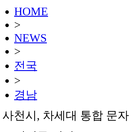
HOME
>
NEWS
>
전국
>
경남
사천시, 차세대 통합 문