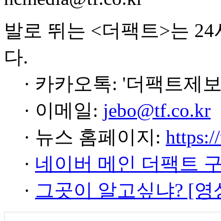
발로 뛰는 <더팩트>는 2
다.
· 카카오톡: '더팩트제보
· 이메일:
jebo@tf.co.kr
· 뉴스 홈페이지:
https:/
·
네이버 메인 더팩트 
·
그곳이 알고싶냐? [영