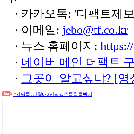
· 카카오톡: '더팩트제보
· 이메일:
jebo@tf.co.kr
· 뉴스 홈페이지:
https:/
·
네이버 메인 더팩트 
·
그곳이 알고싶냐? [영
#김영록
#민형배
#전남광주통합특별시