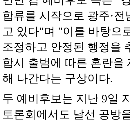
합류를 시작으로 광주·전
고 있다"며 "이를 바탕으
조정하고 안정된 행정을 
합시 출범에 따른 혼란을
해 나간다는 구상이다.
두 예비후보는 지난 9일 
토론회에서도 날선 공방을