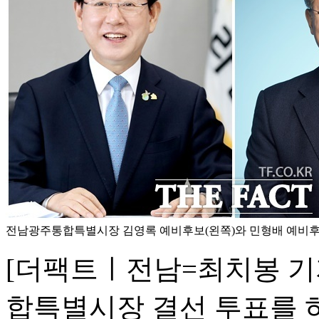
전남광주통합특별시장 김영록 예비후보(왼쪽)와 민형배 예비후보
[더팩트ㅣ전남=최치봉 기
합특별시장 결선 투표를 하