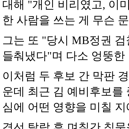
대해 "개인 비리였고, 이
한 사람을 쓰는 게 무슨 
그는 또 "당시 MB정권 
들춰냈다"며 다소 엉뚱한 
이처럼 두 후보 간 막판 
운데 최근 김 예비후보를
심에 어떤 영향을 미칠 지
경선 탈락 후 며칠간 침