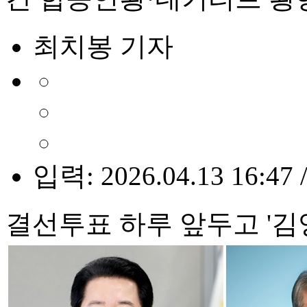
최치봉 기자
입력: 2026.04.13 16:47 
결선투표 하루 앞두고 '김