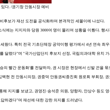
있다. /권기창 안동시장 예비
예비후보가 재선 도전을 공식화하며 본격적인 세몰이에 나섰다.
식에는 지지자와 당원 3000여 명이 몰리며 성황을 이뤘다. 행사
내세웠다. 특히 전국 기초단체장 공약이행 평가에서 4년 연속 최우
km를 달렸다"며 "국가산업단지 후보지 선정, 국립의과대학 유치 
승의 빨간 운동화'를 전달하자, 권 시장은 현장에서 신발 끈을 묶
김백현 전 안동시의장, 권중덕 안동권씨종친회 원로회 부회장, 권
해 지지를 보냈고, 권영진·송석준 의원, 양향자, 안상수 등도 영
보답하겠다"며 재선에 대한 강한 의지를 드러냈다.