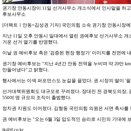
권기창 안동시장이 11일 선거사무소 개소식에서 인사말을 하고 
후보사무소
[더팩트ㅣ안동=김성권 기자] 국민의힘 소속 권기창 안동시장
지난 11일 오후 안동시 일대에서 열린 권예후보 선거사무소 개소
거운 선거 열기를 반영했다.
이날 권 예비후보 측은 '검증된 현장 행정가' 이미지를 전면에 
권기창 예비후보는 "지난 4년간 안동 전역을 누비며 약 20만 
만들어냈다"고 밝혔다.
행사에서는 이색 퍼포먼스도 눈길을 끌었다. 권 시장의 딸이 '필
선거대책위원회도 대규모로 꾸려졌다. 장대진 전 경북도의장, 
550여 명 규모의 조직이 출범했다.
정치권 지원도 이어졌다. 김형동 국민의힘 의원은 서면 축사를 통
권 예비후보는 "오는 6월 3일 압도적인 승리로 시민의 기대에 
tk@tf.co.kr