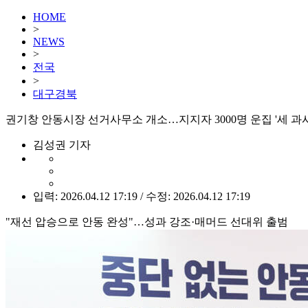
HOME
>
NEWS
>
전국
>
대구경북
권기창 안동시장 선거사무소 개소…지지자 3000명 운집 '세 과시
김성권 기자
입력: 2026.04.12 17:19 / 수정: 2026.04.12 17:19
"재선 압승으로 안동 완성"…성과 강조·매머드 선대위 출범