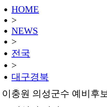
HOME
>
NEWS
>
전국
>
대구경북
이충원 의성군수 예비후보, 