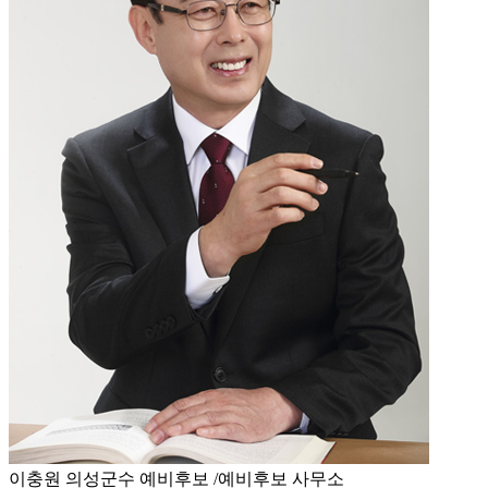
이충원 의성군수 예비후보 /예비후보 사무소