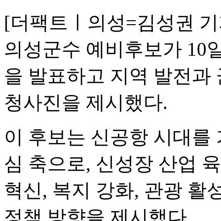
[더팩트ㅣ의성=김성권 기
의성군수 예비후보가 10일 
을 발표하고 지역 발전과 
청사진을 제시했다.
이 후보는 신공항 시대를 
심 축으로, 신성장 산업 육
혁신, 복지 강화, 관광 
정책 방향을 제시했다.