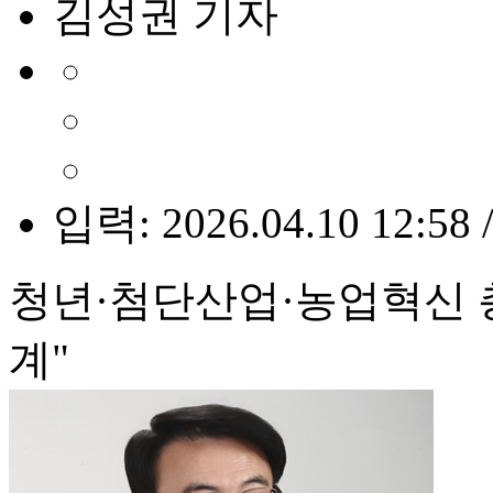
김성권 기자
입력: 2026.04.10 12:58 
청년·첨단산업·농업혁신 총
계"