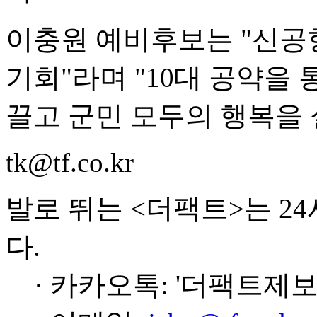
이충원 예비후보는 "신공
기회"라며 "10대 공약을
끌고 군민 모두의 행복을 
tk@tf.co.kr
발로 뛰는 <더팩트>는 2
다.
· 카카오톡: '더팩트제보