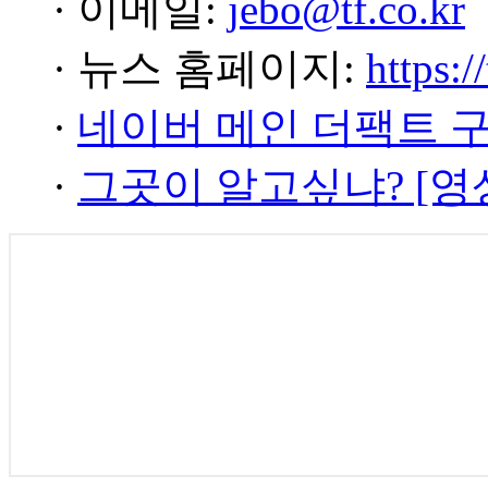
· 이메일:
jebo@tf.co.kr
· 뉴스 홈페이지:
https:/
·
네이버 메인 더팩트 
·
그곳이 알고싶냐? [영