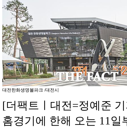
대전한화생명볼파크 /대전시
[더팩트ㅣ대전=정예준 기
홈경기에 한해 오는 11일