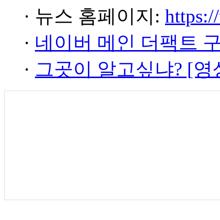
· 뉴스 홈페이지:
https:/
·
네이버 메인 더팩트 
·
그곳이 알고싶냐? [영