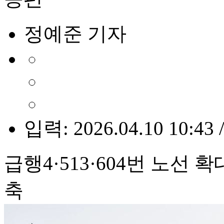
정예준 기자
입력: 2026.04.10 10:43 
급행4·513·604번 노선
축