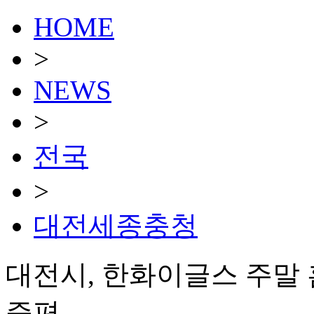
HOME
>
NEWS
>
전국
>
대전세종충청
대전시, 한화이글스 주말
증편