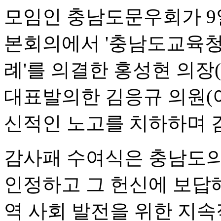
모임인 충남도문우회가 9
본회의에서 '충남도교육청
례'를 의결한 홍성현 의장
대표발의한 김응규 의원(
신적인 노고를 치하하며 
감사패 수여식은 충남도의
인정하고 그 헌신에 보답
역 사회 발전을 위한 지속