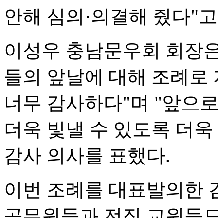
안해 심의·의결해 줬다"고
이성우 충남문우회 회장은
들의 앞날에 대해 조례로 
너무 감사하다"며 "앞으
더욱 빛낼 수 있도록 더
감사 의사를 표했다.
이번 조례를 대표발의한 
공무원들과 전직 교원들도