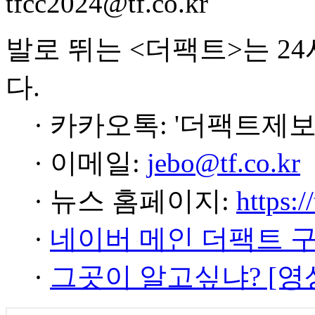
tfcc2024@tf.co.kr
발로 뛰는 <더팩트>는 2
다.
· 카카오톡: '더팩트제보
· 이메일:
jebo@tf.co.kr
· 뉴스 홈페이지:
https:/
·
네이버 메인 더팩트 
·
그곳이 알고싶냐? [영